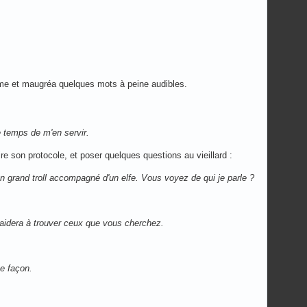
homme et maugréa quelques mots à peine audibles.
le temps de m'en servir.
ire son protocole, et poser quelques questions au vieillard :
grand troll accompagné d'un elfe. Vous voyez de qui je parle ?
m'aidera à trouver ceux que vous cherchez.
te façon.