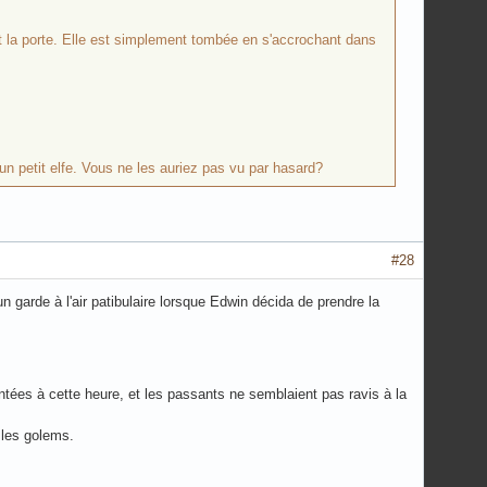
 la porte. Elle est simplement tombée en s'accrochant dans
un petit elfe. Vous ne les auriez pas vu par hasard?
#28
n garde à l'air patibulaire lorsque Edwin décida de prendre la
entées à cette heure, et les passants ne semblaient pas ravis à la
e les golems.