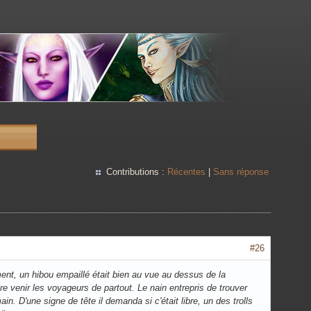
Contributions :
Récentes
|
Sans réponse
#26
ment, un hibou empaillé était bien au vue au dessus de la
ire venir les voyageurs de partout. Le nain entrepris de trouver
in. D'une signe de tête il demanda si c'était libre, un des trolls