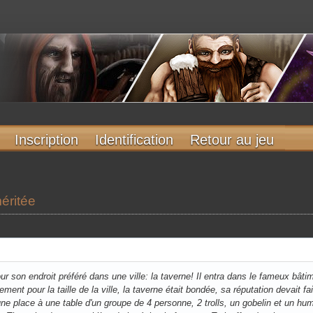
Inscription
Identification
Retour au jeu
méritée
ur son endroit préféré dans une ville: la taverne! Il entra dans le fameux bâti
ent pour la taille de la ville, la taverne était bondée, sa réputation devait fa
 une place à une table d'un groupe de 4 personne, 2 trolls, un gobelin et un huma