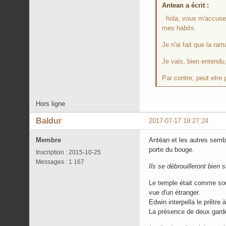
Antean a écrit :
hola, vous m'accusez 
mes habits.
Je n'ai fait que la ram
Je vais, bien entendu,
Par contre, peut etre
Hors ligne
Baldur
2017-07-17 19:27:24
Membre
Antëan et les autres sembl
porte du bouge.
Inscription : 2015-10-25
Messages : 1 167
Ils se débrouilleront bien s
Le temple était comme souv
vue d'un étranger.
Edwin interpella le prêtre 
La présence de deux gardes