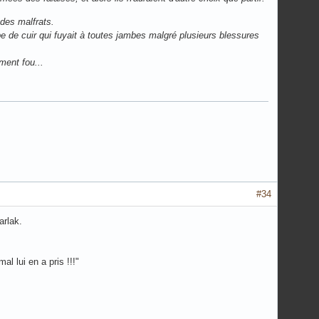
 des malfrats.
pe de cuir qui fuyait à toutes jambes malgré plusieurs blessures
ment fou...
#34
arlak.
al lui en a pris !!!"