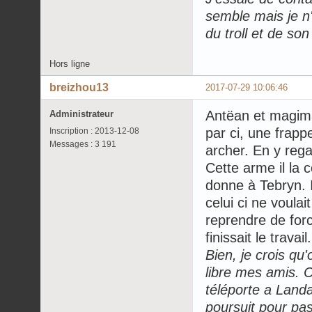
semble mais je n'
du troll et de son
Hors ligne
breizhou13
2017-07-29 10:06:46
Antëan et magimax
Administrateur
par ci, une frapp
Inscription : 2013-12-08
Messages : 3 191
archer. En y rega
Cette arme il la c
donne à Tebryn. I
celui ci ne voulai
reprendre de forc
finissait le travail.
Bien, je crois qu'
libre mes amis. Ce
téléporte a Landa
poursuit pour pas