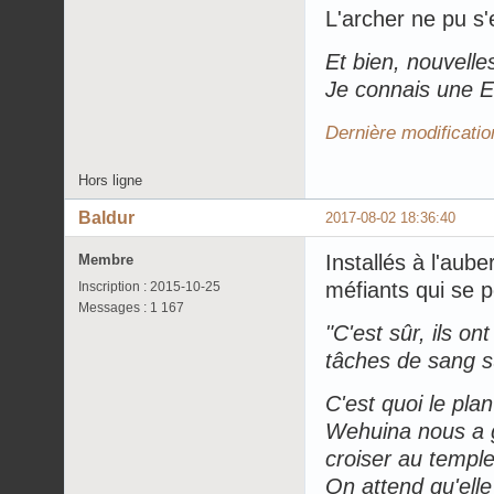
L'archer ne pu s'
Et bien, nouvelle
Je connais une El
Dernière modificatio
Hors ligne
Baldur
2017-08-02 18:36:40
Installés à l'aube
Membre
méfiants qui se p
Inscription : 2015-10-25
Messages : 1 167
"C'est sûr, ils o
tâches de sang s
C'est quoi le pla
Wehuina nous a gr
croiser au temple
On attend qu'ell