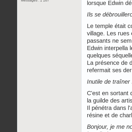
Messages : 1 167
lorsque Edwin dé
Ils se débrouiller
Le temple était c
village. Les rues
passants ne sembl
Edwin interpella le
quelques séquell
La présence de de
refermait ses der
Inutile de traîner 
C'est en sortant 
la guilde des arti
Il pénétra dans l
résine et de char
Bonjour, je me n