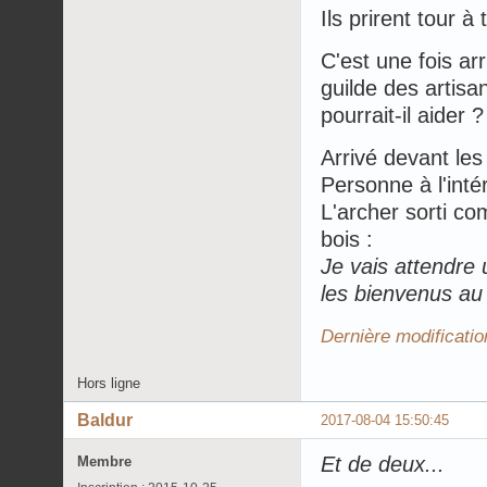
Ils prirent tour à
C'est une fois ar
guilde des artisa
pourrait-il aider ?
Arrivé devant les 
Personne à l'intér
L'archer sorti c
bois :
Je vais attendre 
les bienvenus au 
Dernière modificatio
Hors ligne
Baldur
2017-08-04 15:50:45
Et de deux...
Membre