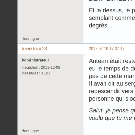
Et la dessus, le p
semblant comme m
degrés...
Hors ligne
breizhou13
2017-07-19 17:07:47
Antëan était rest
Administrateur
eu le temps de dé
Inscription : 2013-12-08
Messages : 3 191
pas de cette mani
Il avait dit au se
redescendit vers 
personne qui s'oc
Salut, je pense qu
voulu que tu me 
Hors ligne