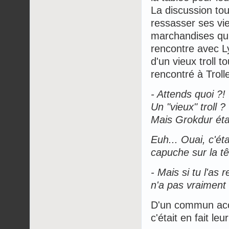
La discussion to
ressasser ses viei
marchandises qu'
rencontre avec Ly
d'un vieux troll t
rencontré à Troll
- Attends quoi ?!
Un "vieux" troll ?
Mais Grokdur étai
Euh... Ouai, c'éta
capuche sur la tê
- Mais si tu l'as 
n'a pas vraiment 
D'un commun accor
c'était en fait leu