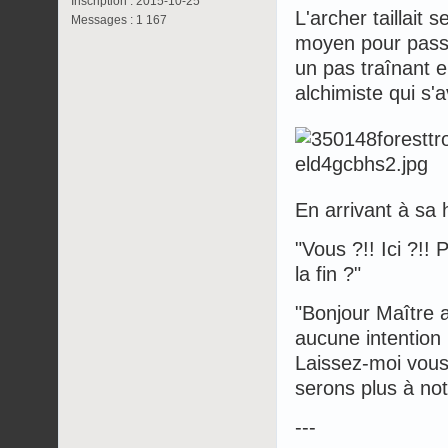
Inscription : 2015-10-25
L'archer taillait
Messages : 1 167
moyen pour passer
un pas traînant e
alchimiste qui s'
En arrivant à sa 
"Vous ?!! Ici ?!!
la fin ?"
"Bonjour Maître a
aucune intention
Laissez-moi vous 
serons plus à not
---