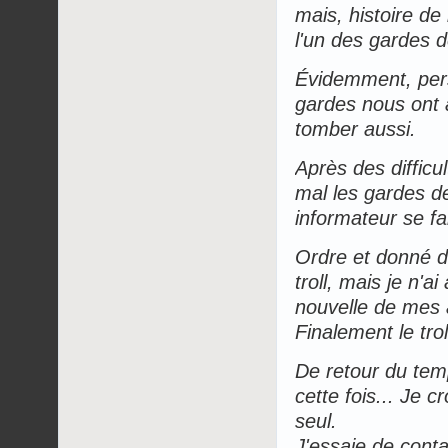
mais, histoire de
l'un des gardes de
Évidemment, perso
gardes nous ont a
tomber aussi.
Après des diffic
mal les gardes de 
informateur se fai
Ordre et donné de
troll, mais je n'
nouvelle de mes a
Finalement le trol
De retour du templ
cette fois... Je c
seul.
J'essaie de conta