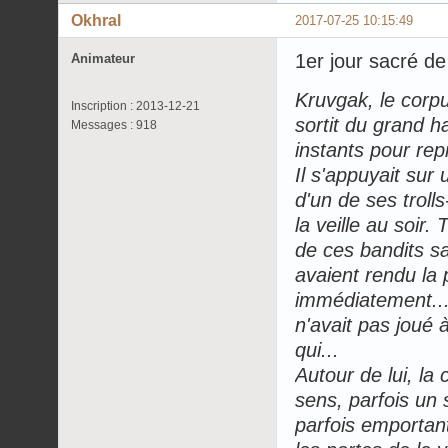
Okhral
2017-07-25 10:15:49
1er jour sacré d
Animateur
Kruvgak, le corpu
Inscription : 2013-12-21
sortit du grand h
Messages : 918
instants pour rep
Il s'appuyait sur 
d'un de ses troll
la veille au soir
de ces bandits s
avaient rendu la 
immédiatement... 
n'avait pas joué 
qui...
Autour de lui, la 
sens, parfois un 
parfois emportant