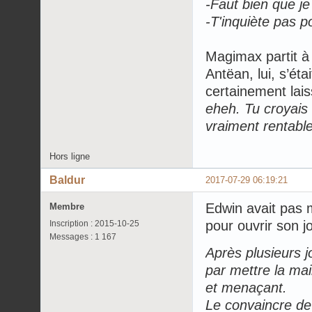
-Faut bien que je
-T'inquiète pas p
Magimax partit à 
Antëan, lui, s’ét
certainement lai
eheh. Tu croyais 
vraiment rentabl
Hors ligne
Baldur
2017-07-29 06:19:21
Edwin avait pas m
Membre
pour ouvrir son j
Inscription : 2015-10-25
Messages : 1 167
Après plusieurs j
par mettre la mai
et menaçant.
Le convaincre de 