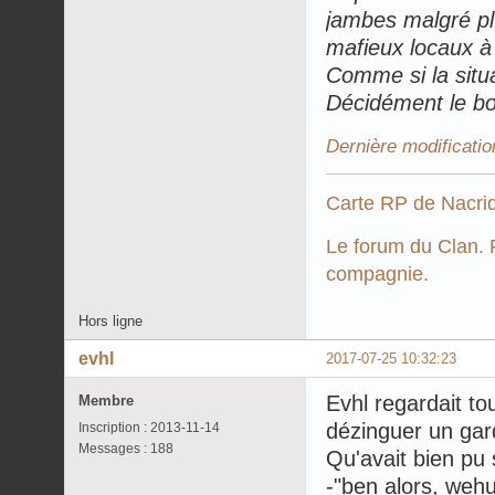
jambes malgré pl
mafieux locaux à l
Comme si la situa
Décidément le bo
Dernière modificatio
Carte RP de Nacri
Le forum du Clan. P
compagnie.
Hors ligne
evhl
2017-07-25 10:32:23
Evhl regardait tou
Membre
dézinguer un gard
Inscription : 2013-11-14
Messages : 188
Qu'avait bien pu 
-"ben alors, wehu