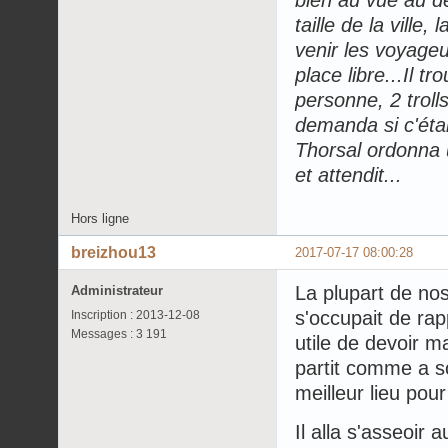
taille de la ville
venir les voyageu
place libre...Il 
personne, 2 troll
demanda si c'étai
Thorsal ordonna u
et attendit...
Hors ligne
breizhou13
2017-07-17 08:00:28
La plupart de nos
Administrateur
s'occupait de rap
Inscription : 2013-12-08
Messages : 3 191
utile de devoir ma
partit comme a s
meilleur lieu pou
Il alla s'asseoir 