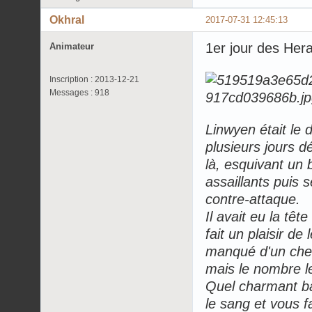
Okhral
2017-07-31 12:45:13
1er jour des Her
Animateur
Inscription : 2013-12-21
Messages : 918
Linwyen était le 
plusieurs jours dé
là, esquivant un b
assaillants puis 
contre-attaque.
Il avait eu la têt
fait un plaisir de
manqué d'un chev
mais le nombre le
Quel charmant bal
le sang et vous fa