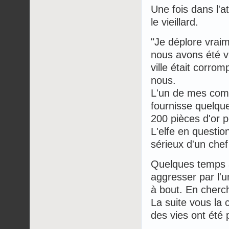
Une fois dans l'a
le vieillard.
"Je déplore vraim
nous avons été v
ville était corro
nous.
L'un de mes compag
fournisse quelque
200 pièces d'or p
L'elfe en questio
sérieux d'un chef
Quelques temps ap
aggresser par l'u
à bout. En cherch
La suite vous la 
des vies ont été 