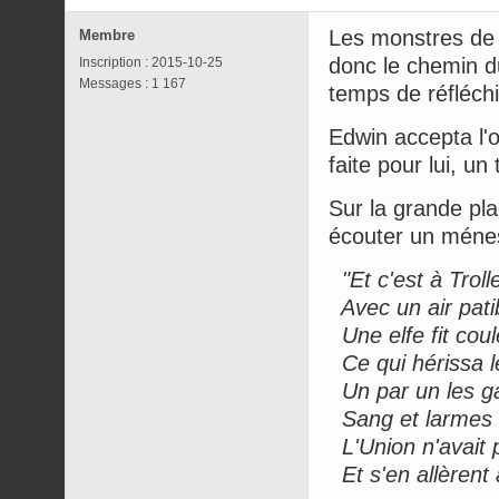
Les monstres de l
Membre
donc le chemin d
Inscription : 2015-10-25
Messages : 1 167
temps de réfléchir
Edwin accepta l'o
faite pour lui, un
Sur la grande pla
écouter un ménes
"Et c'est à Troll
Avec un air patib
Une elfe fit coul
Ce qui hérissa l
Un par un les g
Sang et larmes c
L'Union n'avait p
Et s'en allèrent a