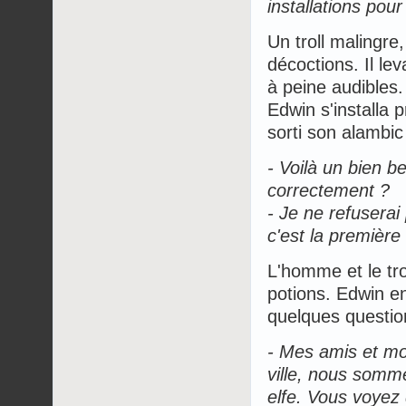
installations pour
Un troll malingre,
décoctions. Il l
à peine audibles.
Edwin s'installa 
sorti son alambic 
- Voilà un bien be
correctement ?
- Je ne refuserai
c'est la première
L'homme et le tro
potions. Edwin en
quelques question
- Mes amis et m
ville, nous somm
elfe. Vous voyez 