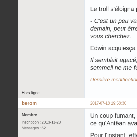
Le troll s’éloigna
- C'est un peu vag
demain, peut êtr
vous cherchez.
Edwin acquiesça e
Il semblait agacé
sommeil ne me fe
Dernière modificatio
Hors ligne
berom
2017-07-18 19:58:30
Un coup fumant, 
Membre
ce qu'Antëan ava
Inscription : 2013-11-28
Messages : 62
Pour l'instant, ef