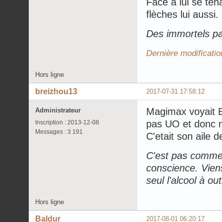
Face à lui se ten
flèches lui aussi.
Des immortels pa
Dernière modificatio
Hors ligne
breizhou13
2017-07-31 17:58:12
Magimax voyait Ed
Administrateur
pas UO et donc n'
Inscription : 2013-12-08
Messages : 3 191
C'etait son aile d
C'est pas comme 
conscience. Viens
seul l'alcool à ou
Hors ligne
Baldur
2017-08-01 06:20:17