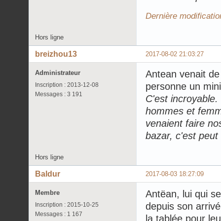
Dernière modificatio
Hors ligne
breizhou13
2017-08-02 21:03:27
Antean venait de 
Administrateur
personne un min
Inscription : 2013-12-08
Messages : 3 191
C'est incroyable.
hommes et femme
venaient faire no
bazar, c'est peut
Hors ligne
Baldur
2017-08-03 18:27:09
Antëan, lui qui s
Membre
depuis son arrivée 
Inscription : 2015-10-25
Messages : 1 167
la tablée pour leu