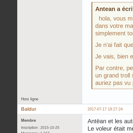
Antean a écri
hola, vous m'
dans votre mai
simplement to
Je n'ai fait qu
Je vais, bien 
Par contre, pe
un grand troll
auriez pas vu
Hors ligne
Baldur
2017-07-17 19:27:24
Antëan et les aut
Membre
Le voleur était m
Inscription : 2015-10-25