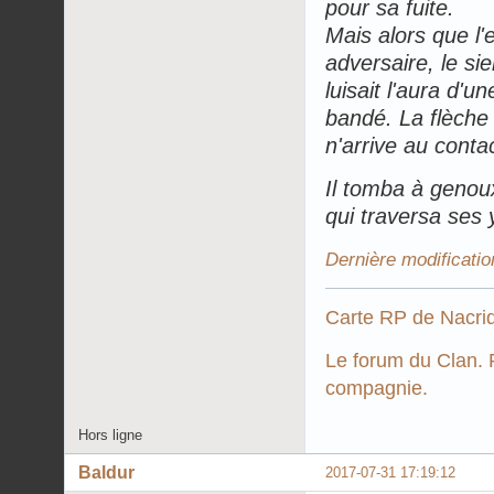
pour sa fuite.
Mais alors que l'
adversaire, le sie
luisait l'aura d'un
bandé. La flèche 
n'arrive au conta
Il tomba à genoux
qui traversa ses 
Dernière modificatio
Carte RP de Nacri
Le forum du Clan. P
compagnie.
Hors ligne
Baldur
2017-07-31 17:19:12