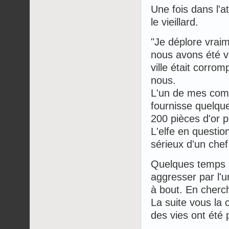
Une fois dans l'a
le vieillard.
"Je déplore vraim
nous avons été v
ville était corro
nous.
L'un de mes compag
fournisse quelque
200 pièces d'or p
L'elfe en questio
sérieux d'un chef
Quelques temps ap
aggresser par l'u
à bout. En cherch
La suite vous la 
des vies ont été 