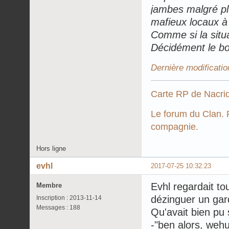
jambes malgré pl
mafieux locaux à l
Comme si la situa
Décidément le bo
Dernière modificatio
Carte RP de Nacri
Le forum du Clan. P
compagnie.
Hors ligne
evhl
2017-07-25 10:32:23
Evhl regardait tou
Membre
dézinguer un gard
Inscription : 2013-11-14
Messages : 188
Qu'avait bien pu 
-"ben alors, wehu