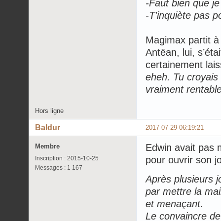
-Faut bien que je
-T'inquiète pas p
Magimax partit à 
Antëan, lui, s’ét
certainement lai
eheh. Tu croyais 
vraiment rentabl
Hors ligne
Baldur
2017-07-29 06:19:21
Edwin avait pas m
Membre
pour ouvrir son j
Inscription : 2015-10-25
Messages : 1 167
Après plusieurs j
par mettre la mai
et menaçant.
Le convaincre de 