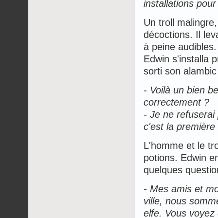
installations pour
Un troll malingre,
décoctions. Il l
à peine audibles.
Edwin s'installa 
sorti son alambic 
- Voilà un bien be
correctement ?
- Je ne refuserai
c'est la première
L'homme et le tro
potions. Edwin en
quelques question
- Mes amis et m
ville, nous somm
elfe. Vous voyez 