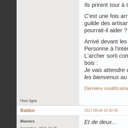
Ils prirent tour à
C'est une fois ar
guilde des artisa
pourrait-il aider ?
Arrivé devant les 
Personne à l'intér
L'archer sorti c
bois :
Je vais attendre 
les bienvenus au 
Dernière modificatio
Hors ligne
Baldur
2017-08-04 15:50:45
Et de deux...
Membre