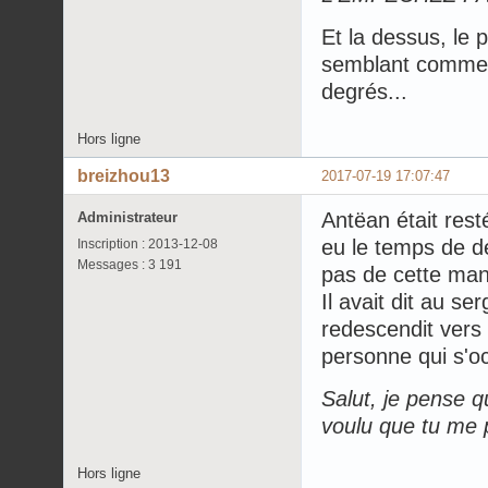
Et la dessus, le p
semblant comme m
degrés...
Hors ligne
breizhou13
2017-07-19 17:07:47
Antëan était rest
Administrateur
eu le temps de dé
Inscription : 2013-12-08
Messages : 3 191
pas de cette mani
Il avait dit au se
redescendit vers 
personne qui s'oc
Salut, je pense qu
voulu que tu me 
Hors ligne