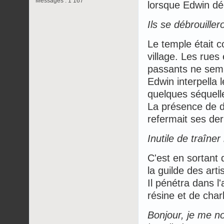
Messages : 1 167
lorsque Edwin dé
Ils se débrouiller
Le temple était c
village. Les rues
passants ne sembl
Edwin interpella le
quelques séquell
La présence de de
refermait ses der
Inutile de traîner 
C'est en sortant 
la guilde des arti
Il pénétra dans l
résine et de char
Bonjour, je me n