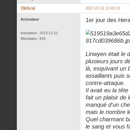
Okhral
2017-07-31 12:45:13
1er jour des Her
Animateur
Inscription : 2013-12-21
Messages : 918
Linwyen était le 
plusieurs jours dé
là, esquivant un b
assaillants puis 
contre-attaque.
Il avait eu la têt
fait un plaisir de
manqué d'un chev
mais le nombre le
Quel charmant bal
le sang et vous fa