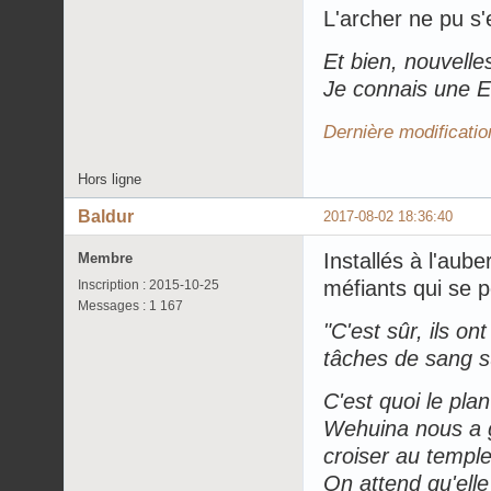
L'archer ne pu s'
Et bien, nouvelle
Je connais une El
Dernière modificatio
Hors ligne
Baldur
2017-08-02 18:36:40
Installés à l'aube
Membre
méfiants qui se p
Inscription : 2015-10-25
Messages : 1 167
"C'est sûr, ils o
tâches de sang s
C'est quoi le pla
Wehuina nous a gr
croiser au temple
On attend qu'ell