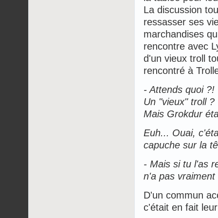
La discussion to
ressasser ses viei
marchandises qu'
rencontre avec Ly
d'un vieux troll t
rencontré à Troll
- Attends quoi ?!
Un "vieux" troll ?
Mais Grokdur étai
Euh... Ouai, c'éta
capuche sur la tê
- Mais si tu l'as 
n'a pas vraiment 
D'un commun accor
c'était en fait leu