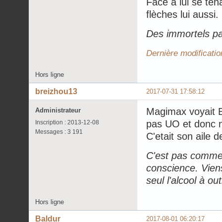
Face à lui se ten
flèches lui aussi.
Des immortels pa
Dernière modificatio
Hors ligne
breizhou13
2017-07-31 17:58:12
Magimax voyait Ed
Administrateur
pas UO et donc n'
Inscription : 2013-12-08
Messages : 3 191
C'etait son aile d
C'est pas comme 
conscience. Viens
seul l'alcool à ou
Hors ligne
Baldur
2017-08-01 06:20:17