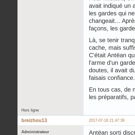
avait indiqué un 
les gardes qui ne
changeait... Aprè
façons, les garde
Là, se tenir tranq
cache, mais suff
C'était Antëan qu
l'arme d'un garde
doutes, il avait d
faisais confiance.
En tous cas, de m
les préparatifs, 
Hors ligne
breizhou13
2017-07-18 21:47:39
Antëan sorti disc
Administrateur