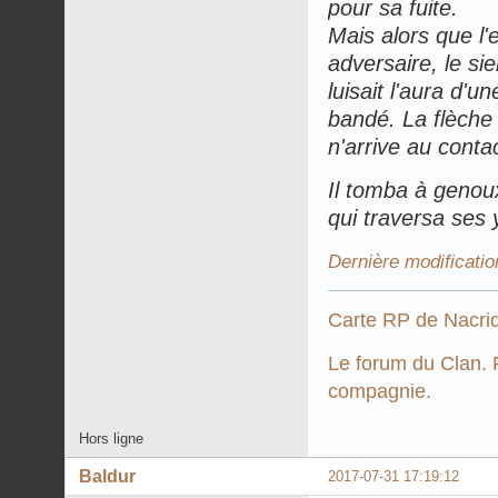
pour sa fuite.
Mais alors que l'
adversaire, le sie
luisait l'aura d'un
bandé. La flèche 
n'arrive au conta
Il tomba à genoux
qui traversa ses 
Dernière modificatio
Carte RP de Nacri
Le forum du Clan. P
compagnie.
Hors ligne
Baldur
2017-07-31 17:19:12