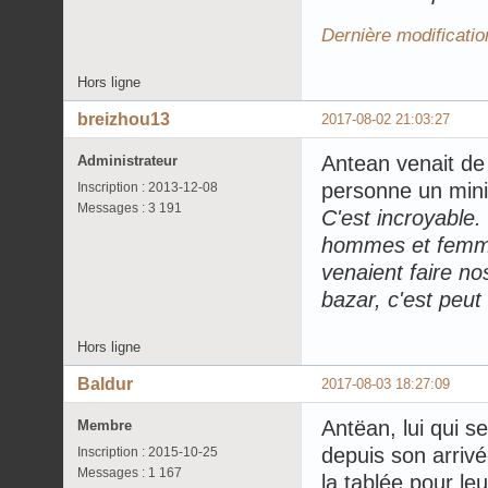
Dernière modificatio
Hors ligne
breizhou13
2017-08-02 21:03:27
Antean venait de 
Administrateur
personne un min
Inscription : 2013-12-08
Messages : 3 191
C'est incroyable.
hommes et femme
venaient faire no
bazar, c'est peut
Hors ligne
Baldur
2017-08-03 18:27:09
Antëan, lui qui s
Membre
depuis son arrivée 
Inscription : 2015-10-25
Messages : 1 167
la tablée pour leu