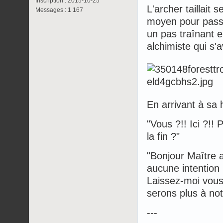
Inscription : 2015-10-25
L'archer taillait
Messages : 1 167
moyen pour passer
un pas traînant e
alchimiste qui s'
En arrivant à sa 
"Vous ?!! Ici ?!!
la fin ?"
"Bonjour Maître a
aucune intention
Laissez-moi vous 
serons plus à not
---