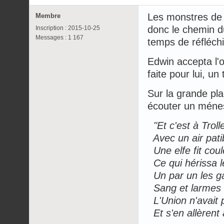
Les monstres de l
Membre
donc le chemin d
Inscription : 2015-10-25
Messages : 1 167
temps de réfléchir
Edwin accepta l'o
faite pour lui, un
Sur la grande pla
écouter un ménes
"Et c'est à Troll
Avec un air patib
Une elfe fit coul
Ce qui hérissa l
Un par un les g
Sang et larmes c
L'Union n'avait p
Et s'en allèrent a