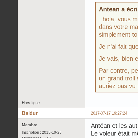
Antean a écri
hola, vous m'
dans votre mai
simplement to
Je n'ai fait qu
Je vais, bien 
Par contre, pe
un grand troll
auriez pas vu
Hors ligne
Baldur
2017-07-17 19:27:24
Antëan et les aut
Membre
Le voleur était m
Inscription : 2015-10-25