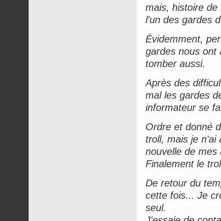
mais, histoire de
l'un des gardes de
Évidemment, perso
gardes nous ont a
tomber aussi.
Après des diffic
mal les gardes de 
informateur se fai
Ordre et donné de
troll, mais je n'
nouvelle de mes a
Finalement le trol
De retour du templ
cette fois... Je c
seul.
J'essaie de conta