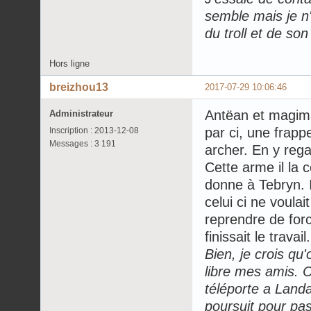
semble mais je n'
du troll et de son
Hors ligne
breizhou13
2017-07-29 10:06:46
Antëan et magimax
Administrateur
par ci, une frapp
Inscription : 2013-12-08
Messages : 3 191
archer. En y rega
Cette arme il la c
donne à Tebryn. I
celui ci ne voulai
reprendre de forc
finissait le travail.
Bien, je crois qu'
libre mes amis. Ce
téléporte a Landa
poursuit pour pas