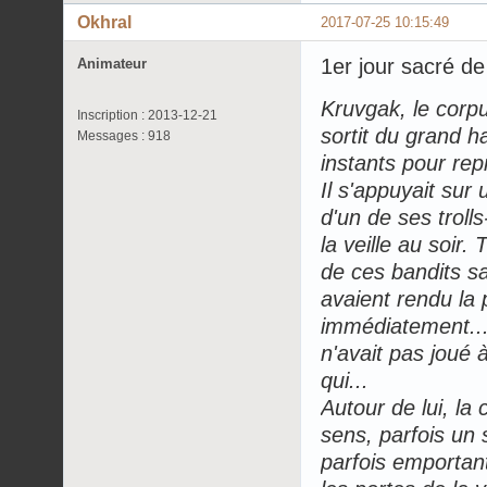
Okhral
2017-07-25 10:15:49
1er jour sacré d
Animateur
Kruvgak, le corpu
Inscription : 2013-12-21
sortit du grand h
Messages : 918
instants pour rep
Il s'appuyait sur 
d'un de ses troll
la veille au soir
de ces bandits s
avaient rendu la 
immédiatement... 
n'avait pas joué 
qui...
Autour de lui, la 
sens, parfois un 
parfois emportant