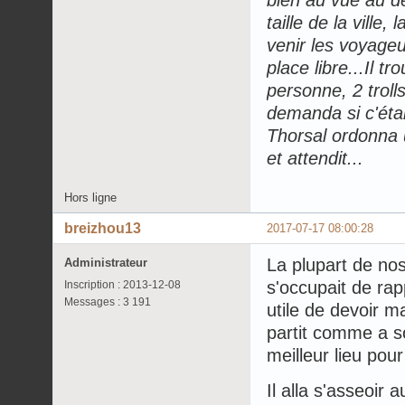
taille de la ville
venir les voyageu
place libre...Il 
personne, 2 troll
demanda si c'étai
Thorsal ordonna u
et attendit...
Hors ligne
breizhou13
2017-07-17 08:00:28
La plupart de nos
Administrateur
s'occupait de rap
Inscription : 2013-12-08
Messages : 3 191
utile de devoir ma
partit comme a s
meilleur lieu pou
Il alla s'asseoir 