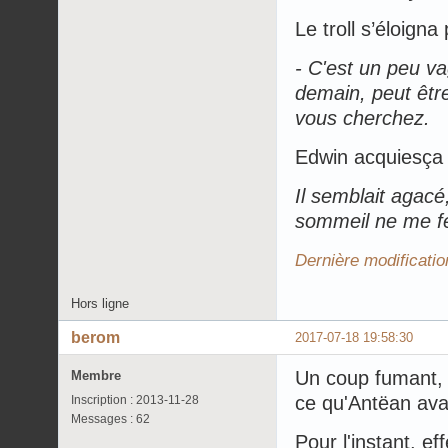
Le troll s’éloigna
- C'est un peu vag
demain, peut êtr
vous cherchez.
Edwin acquiesça e
Il semblait agacé
sommeil ne me fe
Dernière modificatio
Hors ligne
berom
2017-07-18 19:58:30
Un coup fumant, 
Membre
ce qu'Antëan ava
Inscription : 2013-11-28
Messages : 62
Pour l'instant, ef