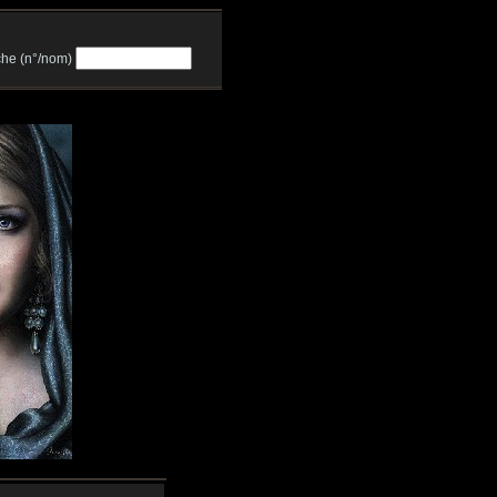
he (n°/nom)