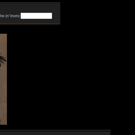
he (n°/nom)