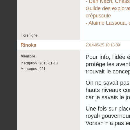
- Dan Nacri, Chasse
Guilde des explorat
crépuscule
- Alaime Lassoua, q
Hors ligne
Rinoks
2014-05-25 10:13:39
Pour info, l'idée 
Membre
protège les avent
Inscription : 2013-11-18
Messages : 921
trouvait le concep
On ne savait pas
hauts niveaux co
car je savais le 
Une fois sur plac
royal+gouverneur,
Vorash n'a pas e