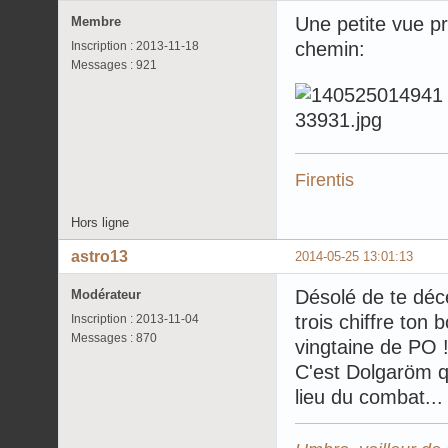
Une petite vue pr
Membre
chemin:
Inscription : 2013-11-18
Messages : 921
Firentis
Hors ligne
astro13
2014-05-25 13:01:13
Désolé de te déc
Modérateur
trois chiffre to
Inscription : 2013-11-04
Messages : 870
vingtaine de PO 
C'est Dolgaröm qu
lieu du combat...