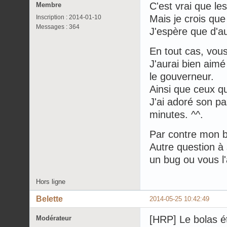
C'est vrai que les
Membre
Mais je crois que 
Inscription : 2014-01-10
Messages : 364
J'espère que d'a
En tout cas, vous
J'aurai bien aim
le gouverneur.
Ainsi que ceux qu
J'ai adoré son pa
minutes. ^^.
Par contre mon b
Autre question à 
un bug ou vous l
Hors ligne
Belette
2014-05-25 10:42:49
[HRP] Le bolas ét
Modérateur