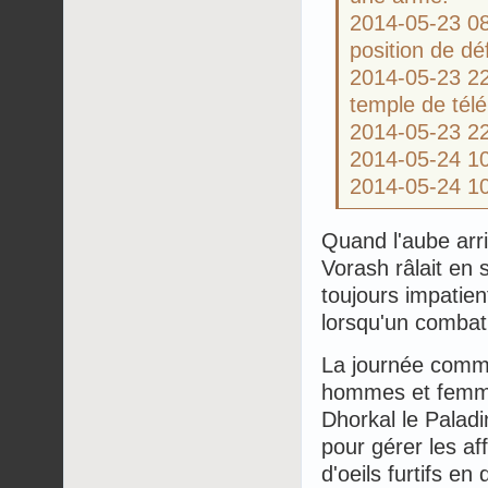
2014-05-23 
position de d
2014-05-23 
temple de télé
2014-05-23 2
2014-05-24 1
2014-05-24 1
Quand l'aube arri
Vorash râlait en 
toujours impatien
lorsqu'un combat
La journée comme
hommes et femme
Dhorkal le Paladi
pour gérer les a
d'oeils furtifs en