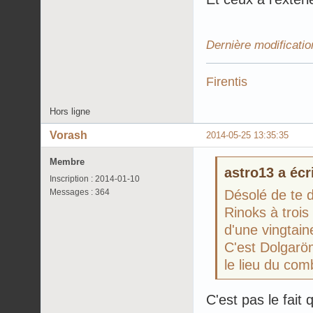
Dernière modificati
Firentis
Hors ligne
Vorash
2014-05-25 13:35:35
Membre
astro13 a écri
Inscription : 2014-01-10
Messages : 364
Désolé de te 
Rinoks à troi
d'une vingtain
C'est Dolgaröm
le lieu du comb
C'est pas le fait