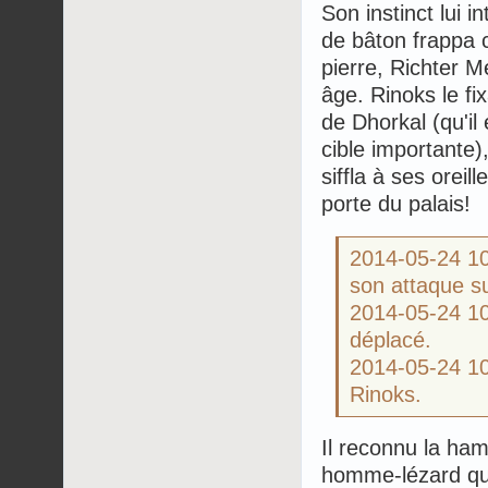
Son instinct lui 
de bâton frappa c
pierre, Richter 
âge. Rinoks le fi
de Dhorkal (qu'il
cible importante
siffla à ses oreil
porte du palais!
2014-05-24 
son attaque s
2014-05-24 
déplacé.
2014-05-24 1
Rinoks.
Il reconnu la ham
homme-lézard qu'i