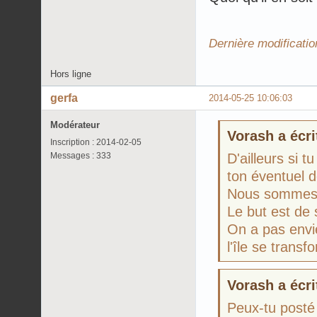
Dernière modificati
Hors ligne
gerfa
2014-05-25 10:06:03
Modérateur
Vorash a écrit
Inscription : 2014-02-05
Messages : 333
D'ailleurs si 
ton éventuel 
Nous sommes 
Le but est de 
On a pas envi
l'île se transf
Vorash a écrit
Peux-tu posté 