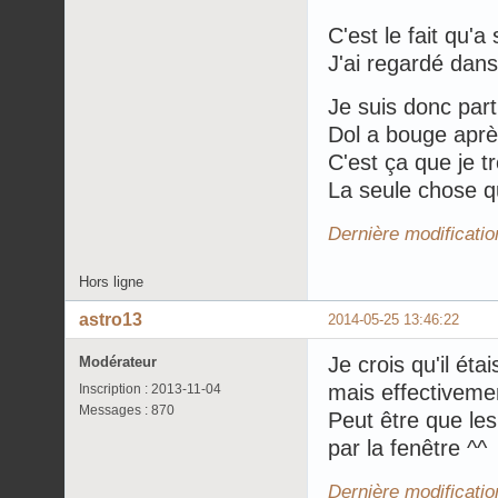
C'est le fait qu'
J'ai regardé dans l
Je suis donc part
Dol a bouge aprè
C'est ça que je t
La seule chose qu
Dernière modificati
Hors ligne
astro13
2014-05-25 13:46:22
Je crois qu'il éta
Modérateur
mais effectivement
Inscription : 2013-11-04
Messages : 870
Peut être que les
par la fenêtre ^^
Dernière modificatio