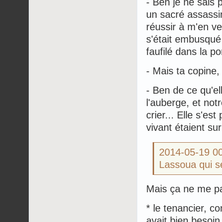
- Ben je ne sais p
un sacré assassin
réussir à m'en ve
s'était embusqué d
faufilé dans la p
- Mais ta copine,
- Ben de ce qu'el
l'auberge, et not
crier... Elle s'e
vivant étaient sur 
2014-05-19 
Lassoua qui s
Mais ça ne me pa
* le tenancier, c
avait bien besoin