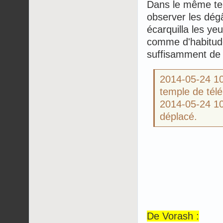
Dans le même tem
observer les dégâ
écarquilla les ye
comme d'habitude i
suffisamment de f
2014-05-24 
temple de télé
2014-05-24 
déplacé.
De Vorash :