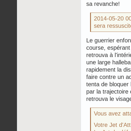
sa revanche!
2014-05-20 0
sera ressusci
Le guerrier enfon
course, espérant 
retrouva à l'inté
une large halleba
rapidement la dist
faire contre un 
tenta de bloquer 
par la trajectoire
retrouva le visag
Vous avez att
Votre Jet d'Att