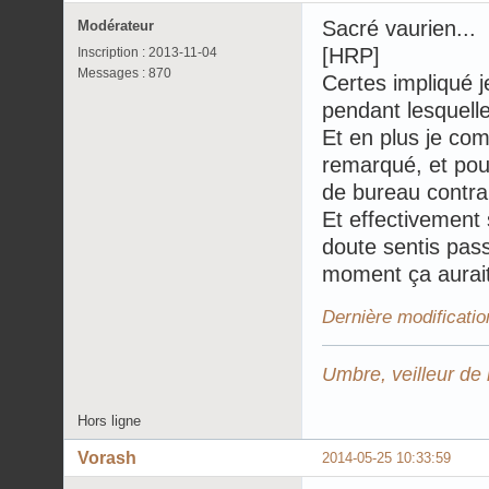
Sacré vaurien...
Modérateur
[HRP]
Inscription : 2013-11-04
Messages : 870
Certes impliqué j
pendant lesquelles
Et en plus je co
remarqué, et pour
de bureau contra
Et effectivement 
doute sentis pas
moment ça aurai
Dernière modificatio
Umbre, veilleur de 
Hors ligne
Vorash
2014-05-25 10:33:59