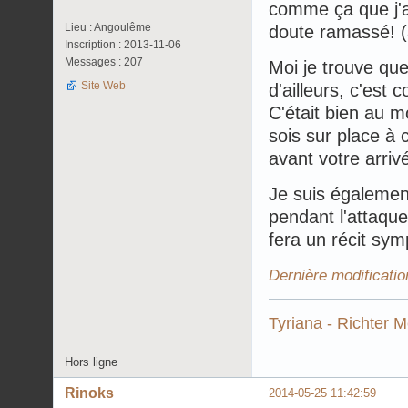
comme ça que j'ai
Lieu : Angoulême
doute ramassé! (
Inscription : 2013-11-06
Messages : 207
Moi je trouve que 
Site Web
d'ailleurs, c'est 
C'était bien au mo
sois sur place à 
avant votre arriv
Je suis égalemen
pendant l'attaque
fera un récit sym
Dernière modificatio
Tyriana - Richter 
Hors ligne
Rinoks
2014-05-25 11:42:59