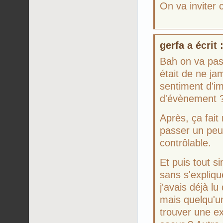
On va inviter 
gerfa a écrit 
Bah on va pas 
était de ne ja
sentiment d'i
d'évènement 
Après, ça fait 
passer un peu
contrôlable.
Et puis tout si
sans s'expliqu
j'avais déjà l
mais quelqu'un
trouver une ex