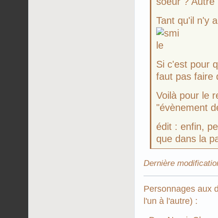
soeur ? Autre
Tant qu'il n'y 
Si c'est pour q
faut pas faire 
Voilà pour le r
"évènement de 
édit : enfin, p
que dans la p
Dernière modificatio
Personnages aux de
l'un à l'autre) :