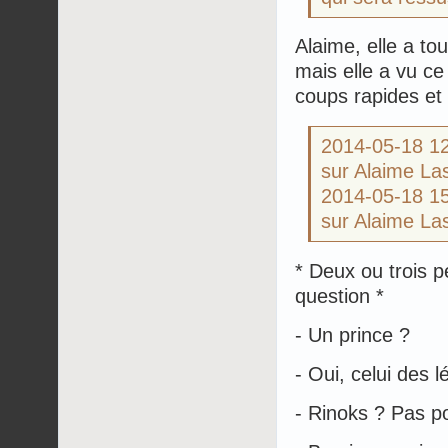
Alaime, elle a to
mais elle a vu c
coups rapides et 
2014-05-18 1
sur Alaime La
2014-05-18 1
sur Alaime La
* Deux ou trois p
question *
- Un prince ?
- Oui, celui des l
- Rinoks ? Pas po