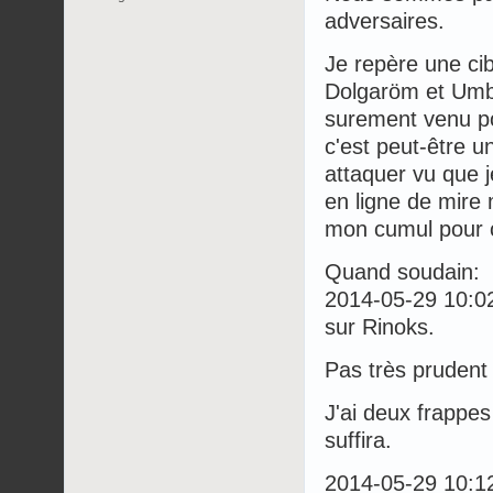
adversaires.
Je repère une cib
Dolgaröm et Umbr
surement venu p
c'est peut-être u
attaquer vu que j
en ligne de mire 
mon cumul pour 
Quand soudain:
2014-05-29 10:
sur Rinoks.
Pas très prudent 
J'ai deux frappes
suffira.
2014-05-29 10: