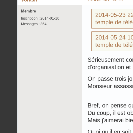
Membre
2014-05-23 
Inscription : 2014-01-10
temple de télé
Messages : 364
2014-05-24 
temple de télé
Sérieusement co
d'organisation et
On passe trois jo
Monsieur assass
Bref, on pense qu'i
Du coup, il est o
Mais j'aimerai bie
Quoi qu'il en soi