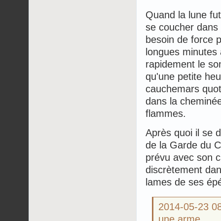
Quand la lune fu
se coucher dans un
besoin de force 
longues minutes à
rapidement le so
qu'une petite heu
cauchemars quotid
dans la cheminée
flammes.
Après quoi il se 
de la Garde du C
prévu avec son ca
discrètement dans
lames de ses épé
2014-05-23 
une arme.