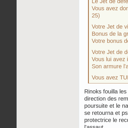
Le Jet de défen
Vous avez don
25)
Votre Jet de vit
Bonus de la gr
Votre bonus d
Votre Jet de dé
Vous lui avez 
Son armure l'a
Vous avez TUÉ
Rinoks fouilla les
direction des rem
poursuite et le na
se retourna et ps
protectrice le re
l'assaut.