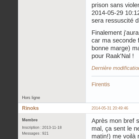
prison sans viole
2014-05-29 10:
sera ressuscité 
Finalement j'aura
car ma seconde fr
bonne marge) mais
pour Raak'Nal !
Dernière modificati
Firentis
Hors ligne
Rinoks
2014-05-31 20:49:46
Après mon bref sé
Membre
mal, ça sent le 
Inscription : 2013-11-18
Messages : 921
matin!) me voilà 