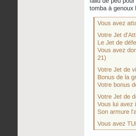
fallu de peu pour 
tomba à genoux le
Vous avez att
Votre Jet d'Att
Le Jet de défen
Vous avez don
21)
Votre Jet de vit
Bonus de la gr
Votre bonus d
Votre Jet de dé
Vous lui avez 
Son armure l'a
Vous avez TUÉ