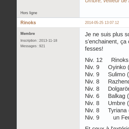
Umbre, veilleur de 
Hors ligne
Rinoks
2014-05-25 13:07:12
Je ne suis plus s
Membre
s'enchainent, ça
Inscription : 2013-11-18
Messages : 921
fesses!
Niv. 12 Rinoks 
Niv. 9 Oyinko 
Niv. 9 Sulimo (
Niv. 8 Razhendm
Niv. 8 Dolgaröm
Niv. 6 Balkag (
Niv. 8 Umbre (8
Niv. 8 Tyriana (
Niv. 9 un Feu
Et ceux à l'extér