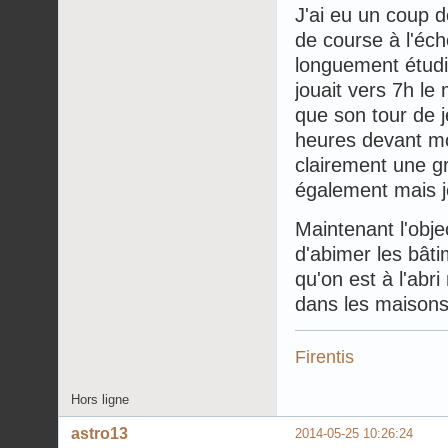
J'ai eu un coup 
de course à l'éc
longuement étudié
jouait vers 7h le
que son tour de j
heures devant mo
clairement une g
également mais j
Maintenant l'obje
d'abimer les bâti
qu'on est à l'abr
dans les maisons,
Firentis
Hors ligne
astro13
2014-05-25 10:26:24