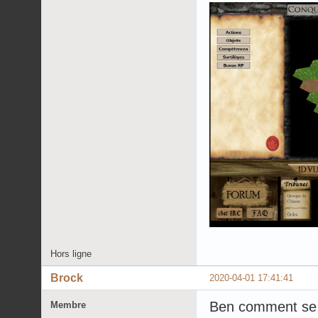
Hors ligne
Brock
2020-04-01 17:41:41
Ben comment se f
Membre