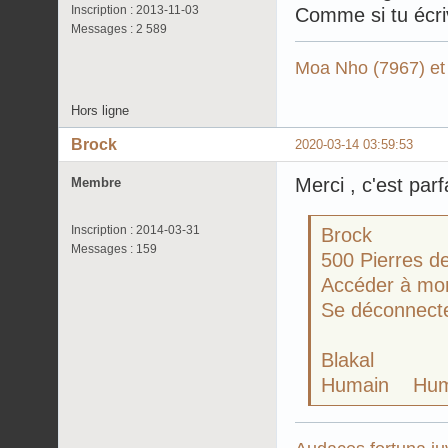
Inscription : 2013-11-03
Comme si tu écri
Messages : 2 589
Moa Nho (7967) et
Hors ligne
Brock
2020-03-14 03:59:53
Merci , c'est parf
Membre
Inscription : 2014-03-31
Brock
Messages : 159
500 Pierres d
Accéder à mon
Se déconnect
Blakal
Humain Hum