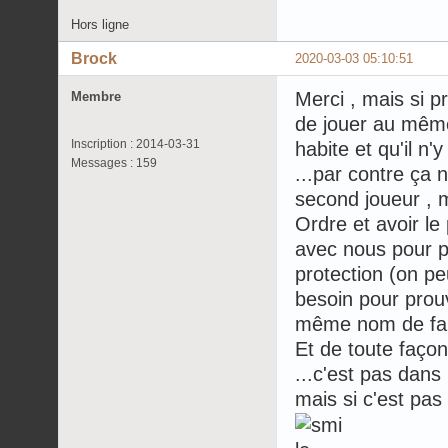
Hors ligne
Brock
2020-03-03 05:10:51
Merci , mais si pr
Membre
de jouer au même
Inscription : 2014-03-31
habite et qu'il n
Messages : 159
...par contre ça 
second joueur , ma
Ordre et avoir le
avec nous pour p
protection (on pe
besoin pour prou
même nom de fam
Et de toute façon
...c'est pas dans 
mais si c'est pa