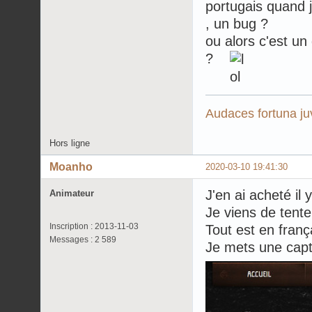
portugais quand 
, un bug ?
ou alors c'est un 
?
Audaces fortuna ju
Hors ligne
Moanho
2020-03-10 19:41:30
J'en ai acheté il 
Animateur
Je viens de tent
Inscription : 2013-11-03
Tout est en fran
Messages : 2 589
Je mets une capt