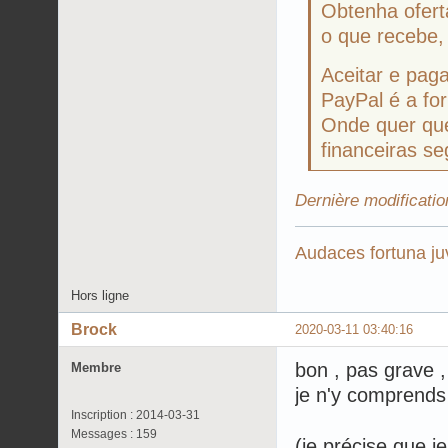
Obtenha ofert
o que recebe,
Aceitar e paga
PayPal é a fo
Onde quer qu
financeiras se
Dernière modificati
Audaces fortuna ju
Hors ligne
Brock
2020-03-11 03:40:16
bon , pas grave ,
Membre
je n'y comprends
Inscription : 2014-03-31
Messages : 159
(je précise que j