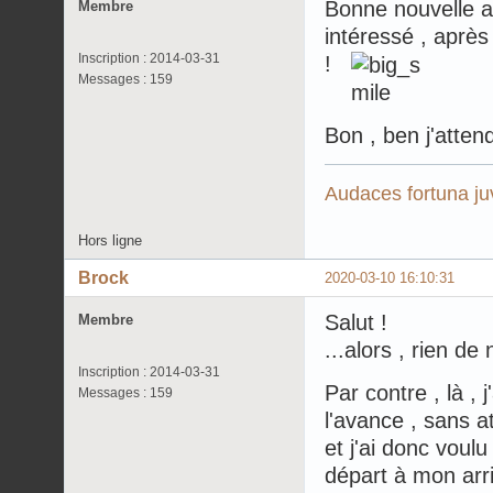
Bonne nouvelle alo
Membre
intéressé , après
Inscription : 2014-03-31
!
Messages : 159
Bon , ben j'attend
Audaces fortuna ju
Hors ligne
Brock
2020-03-10 16:10:31
Salut !
Membre
...alors , rien 
Inscription : 2014-03-31
Par contre , là , 
Messages : 159
l'avance , sans 
et j'ai donc voul
départ à mon arri