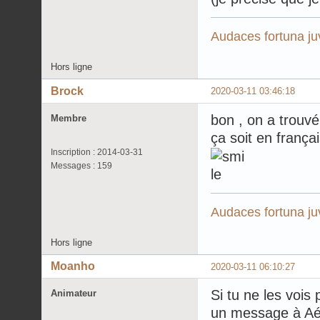
Audaces fortuna ju
Hors ligne
Brock
2020-03-11 03:46:18
bon , on a trouvé 
Membre
ça soit en françai
Inscription : 2014-03-31
Messages : 159
Audaces fortuna ju
Hors ligne
Moanho
2020-03-11 06:10:27
Si tu ne les vois
Animateur
un message à Aé-L