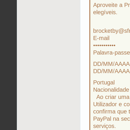
Aproveite a 
elegíveis.
brocketby@sfr
E-mail
•••••••••••
Palavra-pass
DD/MM/AAAA
DD/MM/AAAAD
Portugal
Nacionalidade
Ao criar uma 
Utilizador e 
confirma que 
PayPal na sec
serviços.