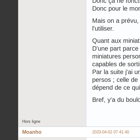
Donc ça ne fonct
Donc pour le mom
Mais on a prévu, 
l'utiliser.
Quant aux miniatu
D'une part parce 
miniatures perso
capables de sort
Par la suite j'ai
persos ; celle d
dépend de ce qui
Bref, y'a du boul
Hors ligne
Moanho
2020-04-02 07:41:40