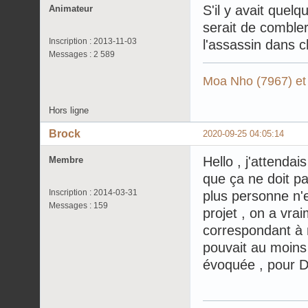
S'il y avait quel
Animateur
serait de combler
Inscription : 2013-11-03
l'assassin dans c
Messages : 2 589
Moa Nho (7967) et
Hors ligne
Brock
2020-09-25 04:05:14
Hello , j'attenda
Membre
que ça ne doit pa
Inscription : 2014-03-31
plus personne n'e
Messages : 159
projet , on a vra
correspondant à n
pouvait au moins
évoquée , pour D