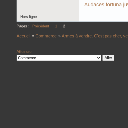
Audaces fortuna ju
Hors ligne
Pages :
Précédent
1
2
Accueil
»
Commerce
»
Armes à vendre. C'est pas cher, ve
Atteindre