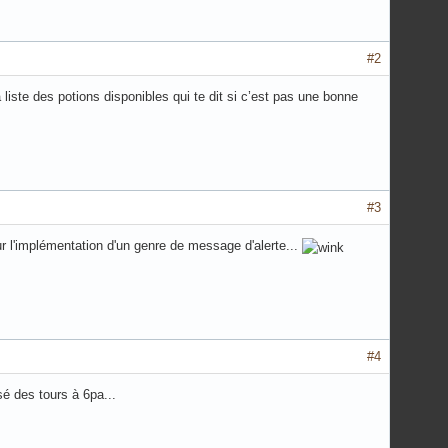
#2
iste des potions disponibles qui te dit si c’est pas une bonne
#3
r l'implémentation d'un genre de message d'alerte...
#4
é des tours à 6pa...