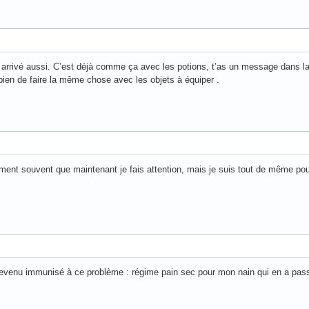
arrivé aussi. C’est déjà comme ça avec les potions, t’as un message dans la l
t bien de faire la même chose avec les objets à équiper .
ement souvent que maintenant je fais attention, mais je suis tout de même pou
venu immunisé à ce problème : régime pain sec pour mon nain qui en a pass