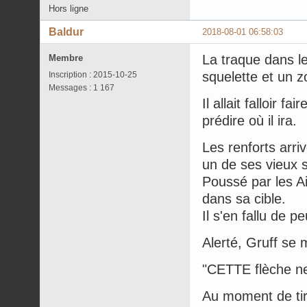
Hors ligne
Baldur
2018-08-01 06:58:03
La traque dans l
Membre
squelette et un z
Inscription : 2015-10-25
Messages : 1 167
Il allait falloir f
prédire où il ira.
Les renforts arri
un de ses vieux s
Poussé par les Ai
dans sa cible.
Il s'en fallu de pe
Alerté, Gruff se 
"CETTE flèche ne
Au moment de tir