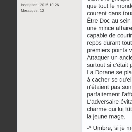
que tout le monde
Inscription : 2015-10-26
Messages : 12
courent dans tous
Être Doc au sein 
une mince affaire.
capable de couri
repos durant tou
premiers points ve
Attaquer un anci
surtout si c'était
La Dorane se pla
à cacher se qu'el
n'étaient pas so
parfaitement l'aff
L'adversaire évita
charme qui lui fû
la jeune mage.
-* Umbre, si je m