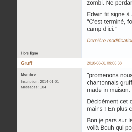
zombi. Ne perdant
Edwin fit signe à
"C'est terminé, f
camp d'ici."
Dernière modificatio
Hors ligne
Gruff
2018-08-01 09:06:38
"promenons nous 
Membre
chantonnais gruff
Inscription : 2014-01-01
Messages : 184
made in maison.
Décidément cet ob
mains ! En plus c
Bon je pars sur l
voilà Bouh qui poi