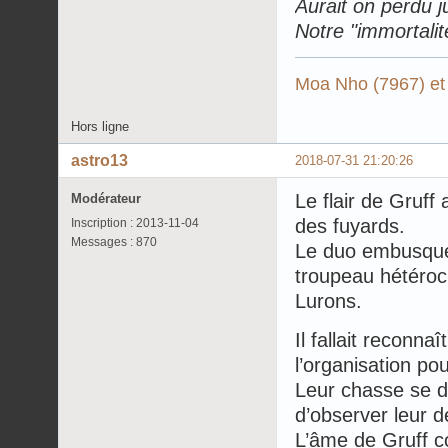
Aurait on perdu 
Notre "immortalit
Moa Nho (7967) et
Hors ligne
astro13
2018-07-31 21:20:26
Le flair de Gruff
Modérateur
des fuyards.
Inscription : 2013-11-04
Messages : 870
Le duo embusqué
troupeau hétéroc
Lurons.
Il fallait reconn
l’organisation pou
Leur chasse se d
d’observer leur 
L’âme de Gruff co