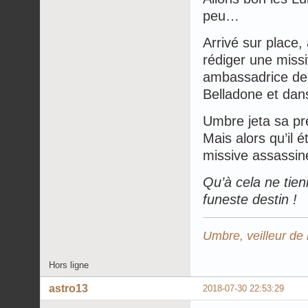
peu…
Arrivé sur place,
rédiger une missi
ambassadrice de 
Belladone et dan
Umbre jeta sa pr
Mais alors qu’il é
missive assassine 
Qu’à cela ne tienn
funeste destin !
Umbre, veilleur de 
Hors ligne
astro13
2018-07-30 22:53:29