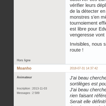
vérifier leurs dé
de la détecter e
monstres s’en mê
tournoiement effi
est libre pour Ed
vengeresse vont v
Invisibles, nous
route !
Hors ligne
Moanho
2018-07-31 14:37:42
J'ai beau cherch
Animateur
sortilèges est po
Inscription : 2013-11-03
J'ai beau cherche
Messages : 2 589
rien faisant réf
Serait elle défini