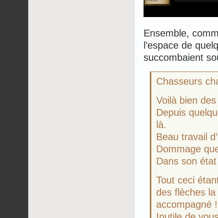
Ensemble, comme 
l’espace de que
succombaient sou
Chasseurs cha
Voilà bien de
Depuis quelqu
là.
Beau travail d’
Dommage que 
Dans son état 
Tout ceci étan
des flèches la 
accompagné !
Inutile de vou