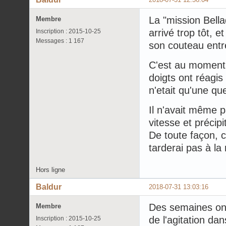
La "mission Bella
Membre
arrivé trop tôt, 
Inscription : 2015-10-25
Messages : 1 167
son couteau entr
C'est au moment
doigts ont réagis 
n'etait qu'une q
Il n'avait même p
vitesse et précipi
De toute façon, c
tarderai pas à la 
Hors ligne
Baldur
2018-07-31 13:03:16
Des semaines ont 
Membre
de l'agitation dan
Inscription : 2015-10-25