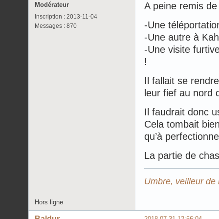
A peine remis de
Modérateur
Inscription : 2013-11-04
-Une téléportati
Messages : 870
-Une autre à Kaha
-Une visite furti
!
Il fallait se rend
leur fief au nord 
Il faudrait donc us
Cela tombait bien
qu’à perfectionne
La partie de cha
Umbre, veilleur de 
Hors ligne
Baldur
2018-07-31 12:56:04