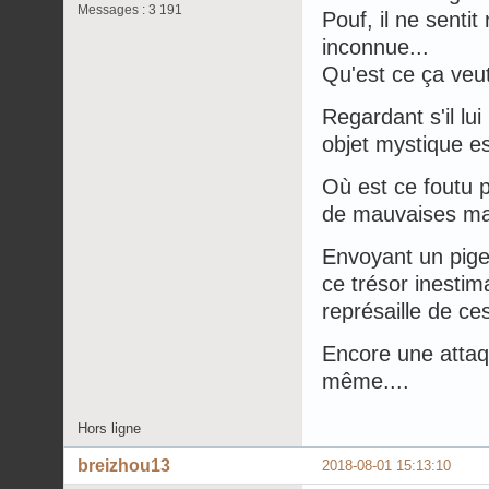
Messages : 3 191
Pouf, il ne senti
inconnue...
Qu'est ce ça veu
Regardant s'il lu
objet mystique es
Où est ce foutu 
de mauvaises mai
Envoyant un pige
ce trésor inestim
représaille de ce
Encore une attaqu
même....
Hors ligne
breizhou13
2018-08-01 15:13:10