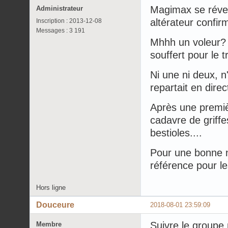
Magimax se révei
Administrateur
altérateur confir
Inscription : 2013-12-08
Messages : 3 191
Mhhh un voleur? 
souffert pour le t
Ni une ni deux, n
repartait en direc
Après une premièr
cadavre de griffes
bestioles....
Pour une bonne no
référence pour les 
Hors ligne
Douceure
2018-08-01 23:59:09
Suivre le groupe 
Membre