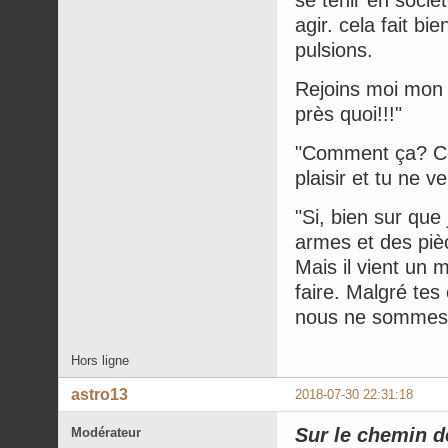
agir. cela fait b
pulsions.
Rejoins moi mon 
près quoi!!!"
"Comment ça? Cel
plaisir et tu ne v
"Si, bien sur que 
armes et des pièc
Mais il vient un
faire. Malgré tes
nous ne sommes pl
Hors ligne
astro13
2018-07-30 22:31:18
Sur le chemin de
Modérateur