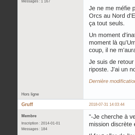
Messages : 1 167
Je ne me méfie pa
Orcs au Nord d'E
ça tout seuls.
Un moment d'inatt
moment là qu'Umbr
coup, il ne m'aur
Je suis de retour
riposte. J'ai un 
Dernière modificatio
Hors ligne
Gruff
2018-07-31 14:03:44
"-Je cherche à v
Membre
mission discrète 
Inscription : 2014-01-01
Messages : 184