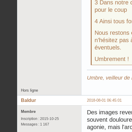
3 Dans notre 
pour le coup
4 Ainsi tous f
Nous restons 
n’hésitez pas 
éventuels.
Umbrement !
Umbre, veilleur de 
Hors ligne
Baldur
2018-08-01 06:45:01
Des images reven
Membre
souvent douloure
Inscription : 2015-10-25
Messages : 1 167
agonie, mais l'ar