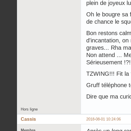
plein de joyeux lu
Oh le bougre sa f
de chance le sque
Bon restons calm
d'incantation, o
graves... Rha mais
Non attend ... Me
Sérieusement !?!
TZWING!!! Fit la
Gruff téléphone 
Dire que ma curio
Hors ligne
Cassis
2018-08-01 10:24:06
Membre