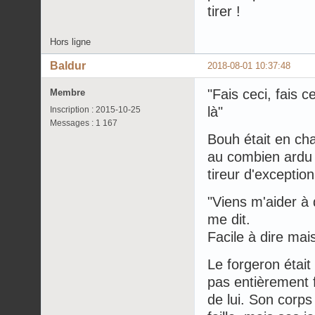
tirer !
Hors ligne
Baldur
2018-08-01 10:37:48
"Fais ceci, fais 
Membre
là"
Inscription : 2015-10-25
Messages : 1 167
Bouh était en ch
au combien ardu a
tireur d'exception
"Viens m'aider à 
me dit.
Facile à dire mai
Le forgeron était
pas entièrement f
de lui. Son corps 