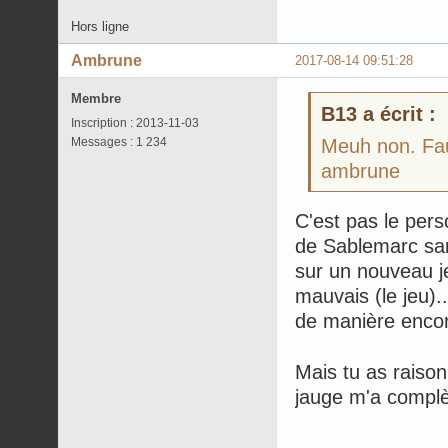
Hors ligne
Ambrune
2017-08-14 09:51:28
Membre
B13 a écrit :
Inscription : 2013-11-03
Messages : 1 234
Meuh non. Fau
ambrune
C'est pas le perso
de Sablemarc san
sur un nouveau je
mauvais (le jeu)
de manière encore
Mais tu as raison
jauge m'a complè