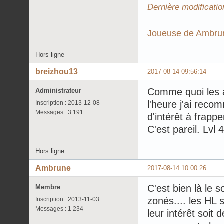
Dernière modificati
Joueuse de
Ambrun
Hors ligne
breizhou13
2017-08-14 09:56:14
Comme quoi les a
Administrateur
l'heure j'ai reco
Inscription : 2013-12-08
Messages : 3 191
d'intérêt à frapp
C'est pareil. Lvl
Hors ligne
Ambrune
2017-08-14 10:00:26
C'est bien là le so
Membre
zonés.... les HL
Inscription : 2013-11-03
Messages : 1 234
leur intérêt soit