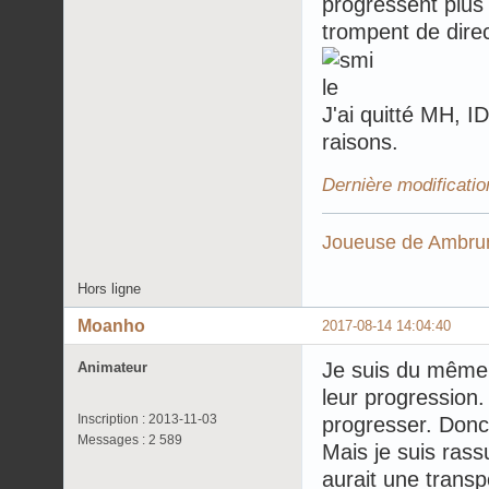
progressent plus 
trompent de direc
J'ai quitté MH, I
raisons.
Dernière modificati
Joueuse de
Ambrun
Hors ligne
Moanho
2017-08-14 14:04:40
Je suis du même 
Animateur
leur progression.
Inscription : 2013-11-03
progresser. Donc
Messages : 2 589
Mais je suis rassu
aurait une transp