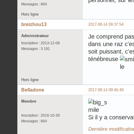
Messages : 664
Hors ligne
breizhou13
2017-08-14 09:37:54
Je comprend pas.
Administrateur
dans une raz c'e
Inscription : 2013-12-08
Messages : 3 191
soit puissant, c'
ténébreuse
Hors ligne
Belladone
2017-08-14 09:46:49
Membre
Inscription : 2016-10-30
Si il y a conserv
Messages : 664
Dernière modificatio