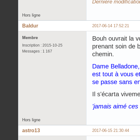
Dernière modificatio
Hors ligne
Baldur
2017-06-14 17:52:21
Bouh ouvrait la 
Membre
prenant soin de b
Inscription : 2015-10-25
Messages : 1 167
chemin.
Dame Belladone, s
est tout à vous 
se passe sans e
Il s'écarta vive
'jamais aimé ces 
Hors ligne
astro13
2017-06-15 21:30:44