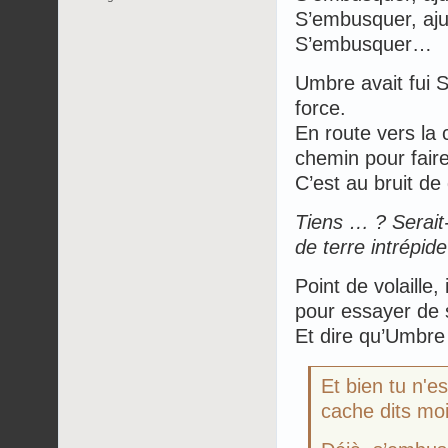
S’embusquer, aj
S’embusquer…
Umbre avait fui S
force.
En route vers la 
chemin pour faire
C’est au bruit de 
Tiens … ? Serait-
de terre intrépide
Point de volaille,
pour essayer de 
Et dire qu’Umbre 
Et bien tu n'e
cache dits moi