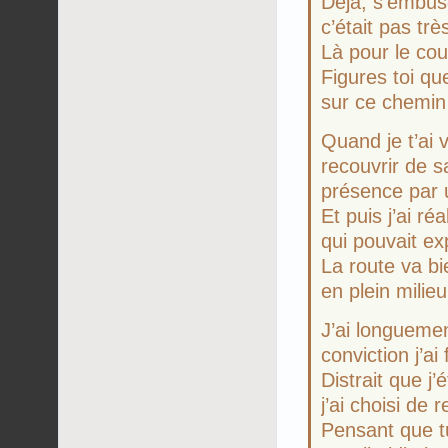
Déjà, s’embus
c’était pas tr
Là pour le cou
Figures toi que
sur ce chemi
Quand je t’ai 
recouvrir de sa
présence par 
Et puis j’ai r
qui pouvait ex
La route va bi
en plein milieu
J’ai longueme
conviction j’ai
Distrait que j
j’ai choisi de 
Pensant que tu