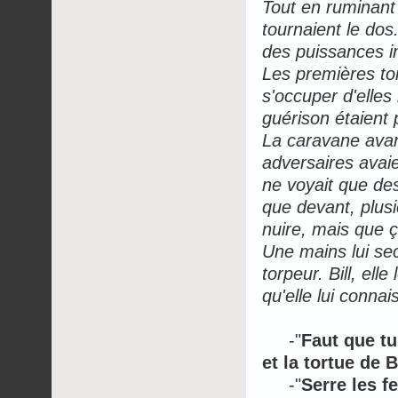
Tout en ruminant 
tournaient le dos
des puissances in
Les premières tor
s'occuper d'elles
guérison étaient p
La caravane avanç
adversaires avaie
ne voyait que des
que devant, plusi
nuire, mais que ç
Une mains lui sec
torpeur. Bill, elle
qu'elle lui connais
-"
Faut que tu
et la tortue de 
-"
Serre les f