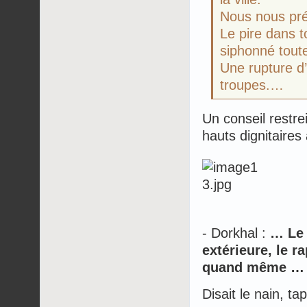
Nous nous pré
Le pire dans t
siphonné toute
Une rupture d’
troupes.…
Un conseil restre
hauts dignitaires
- Dorkhal :
… Le 
extérieure, le r
quand même …
Disait le nain, ta