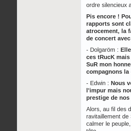
ordre silencieux 
Pis encore ! Po
rapports sont cl
atrocement, la f
de concert avec
- Dolgaröm :
Ell
ces tRucK mais s
SuR mon honneuR
compagnons la 
- Edwin :
Nous v
l'impur mais no
prestige de nos
Alors, au fil des 
ravitaillement de
calmer le peuple,