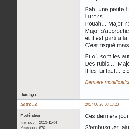
Bah, une petite fl
Lurons.
Pouah... Major ne
Major s'approche
et il est parti a l
C'est risqué mais 
Et où sont les aut
Des rubis.... Maj
Il les lui faut... c
Dernière modificati
Hors ligne
astro13
2017-06-20 08:13:23
Ces derniers jour
Modérateur
Inscription : 2013-11-04
S’embusquer, aj
Messages : 870