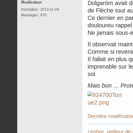
Dolgaröm avait do
Modérateur
de Flèche tout a
Inscription : 2013-11-04
Messages : 870
Ce dernier en par
douloureu rappel
Ne jamais sous-
Il observait main
Comme si revenir 
Il fallait en plus
imprenable sur l
sol.
Mais bon ... Prot
Dernière modificatio
Umbre, veilleur de 