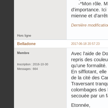
-*Mon rôle. Mes
d'importance. Ici
mienne et d'arrêt
Dernière modificati
Hors ligne
Belladone
2017-06-18 20:57:23
Avec l'aide de Do
Membre
repris des couleur
Inscription : 2016-10-30
qu'une formalité.
Messages : 664
En sifflotant, el
de la cité des Ca
Traversant tranqu
colombages des b
secouée par un f
Etonnée,