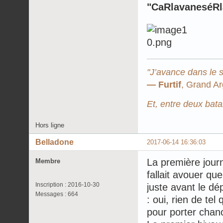
"CaRlavaneséRla
"J’avance dans le s
— Furtif
, Grand Ar
Et, entre deux batai
Hors ligne
Belladone
2017-06-14 16:36:03
La première jour
Membre
fallait avouer qu
Inscription : 2016-10-30
juste avant le d
Messages : 664
: oui, rien de te
pour porter chan