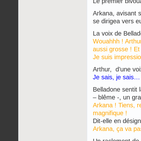
Le premier bivou
Arkana, avisant 
se dirigea vers e
La voix de Bellado
Wouahhh ! Arthur
aussi grosse ! Et
Je suis impressi
Arthur, d’une voix
Je sais, je sais
Belladone sentit 
– blême -, un gra
Arkana ! Tiens, re
magnifique !
Dit-elle en désign
Arkana, ça va pa