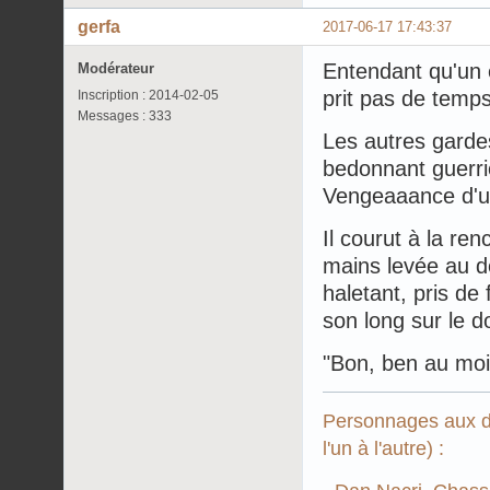
gerfa
2017-06-17 17:43:37
Entendant qu'un é
Modérateur
prit pas de temps 
Inscription : 2014-02-05
Messages : 333
Les autres gardes
bedonnant guerrie
Vengeaaance d'un
Il courut à la re
mains levée au de
haletant, pris de
son long sur le d
"Bon, ben au moin
Personnages aux de
l'un à l'autre) :