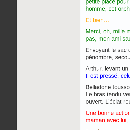
petite place pour
homme, cet orphel
Et bien…
Merci, oh, mille 
pas, mon ami sau
Envoyant le sac d
pénombre, secou
Arthur, levant un 
Il est pressé, ce
Belladone tousso
Le bras tendu ver
ouvert. L’éclat ro
Une bonne action
maman avec lui