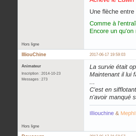
Une flèche entre 
Comme à l'entra
Encore un qu'on n
Hors ligne
IlliouChine
2017-06-17 19:59:03
La survie était op
Animateur
Maintenant il lui 
Inscription : 2014-10-23
Messages : 273
...
C'est en sifflota
n'avoir manqué s
Illiouchine
&
MephI
Hors ligne