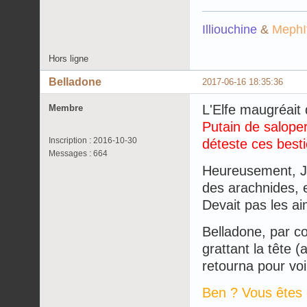
Illiouchine
&
MephI
Hors ligne
Belladone
2017-06-16 18:35:36
L'Elfe maugréait
Membre
Putain de saloper
Inscription : 2016-10-30
déteste ces besti
Messages : 664
Heureusement, Jos
des arachnides, e
Devait pas les ai
Belladone, par co
grattant la tête (
retourna pour voi
Ben ? Vous êtes 