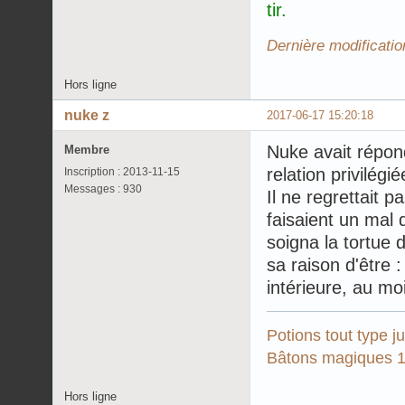
tir.
Dernière modificatio
Hors ligne
nuke z
2017-06-17 15:20:18
Nuke avait répond
Membre
relation privilégi
Inscription : 2013-11-15
Messages : 930
Il ne regrettait 
faisaient un mal d
soigna la tortue d
sa raison d'être :
intérieure, au mo
Potions tout type 
Bâtons magiques 1
Hors ligne