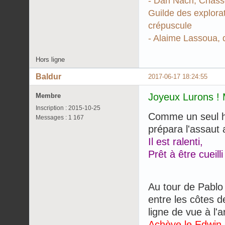
- Dan Nacri, Chasse
Guilde des explorat
crépuscule
- Alaime Lassoua, q
Hors ligne
Baldur
2017-06-17 18:24:55
Joyeux Lurons ! 
Membre
Inscription : 2015-10-25
Comme un seul h
Messages : 1 167
prépara l'assaut 
Il est ralenti,
Prêt à être cueill
Au tour de Pablo 
entre les côtes 
ligne de vue à l'a
Achève le Edwin 