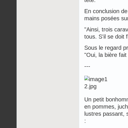
tête.
En conclusion de 
mains posées sur 
"Ainsi, trois car
tous. S'il se doit 
Sous le regard pr
"Oui, la bière fai
---
Un petit bonhomm
en pommes, juché
lustres passant, 
: