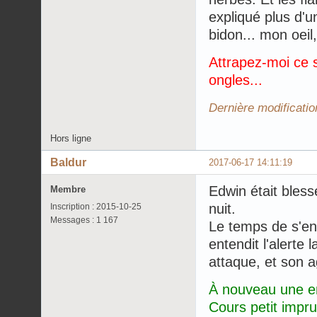
expliqué plus d'u
bidon... mon oeil,
Attrapez-moi ce s
ongles...
Dernière modificatio
Hors ligne
Baldur
2017-06-17 14:11:19
Edwin était bless
Membre
nuit.
Inscription : 2015-10-25
Messages : 1 167
Le temps de s'en
entendit l'alerte
attaque, et son a
À nouveau une e
Cours petit impr