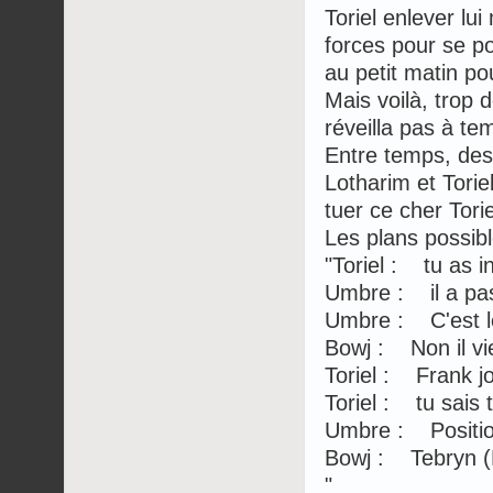
Toriel enlever l
forces pour se po
au petit matin p
Mais voilà, trop 
réveilla pas à te
Entre temps, des 
Lotharim et Torie
tuer ce cher Toriel.
Les plans possibl
"Toriel : tu as in
Umbre : il a pas
Umbre : C'est l
Bowj : Non il vie
Toriel : Frank j
Toriel : tu sais 
Umbre : Positio
Bowj : Tebryn 
"