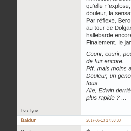
qu'elle n'explose
douleur, la sensa
Par réflexe, Berom
au tour de Dolgar
hallebarde encor
Finalement, le ja
Courir, courir, po
de fuir encore.
Pff, mais moins 
Douleur, un genou
fous.
Aïe, Edwin derriè
plus rapide ? ...
Hors ligne
Baldur
2017-06-13 17:53:30