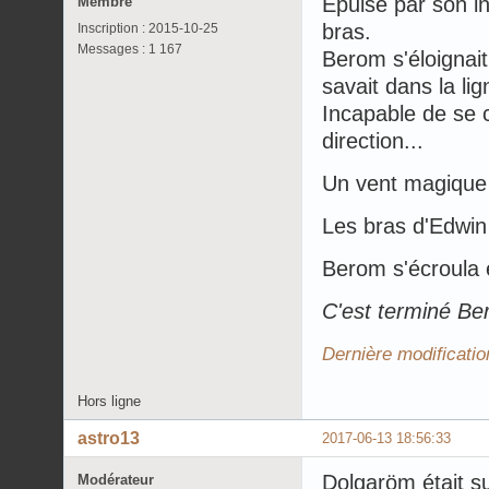
Épuisé par son in
Membre
bras.
Inscription : 2015-10-25
Messages : 1 167
Berom s'éloignait v
savait dans la li
Incapable de se c
direction...
Un vent magique 
Les bras d'Edwin
Berom s'écroula e
C'est terminé Be
Dernière modificatio
Hors ligne
astro13
2017-06-13 18:56:33
Dolgaröm était sur
Modérateur