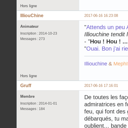
Hors ligne
IlliouChine
2017-06-16 16:23:08
"
Attends un peu A
Animateur
Illiouchine tendit l
Inscription : 2014-10-23
Messages : 273
- "
Hou ! Hou ! ....
"
Ouai. Bon j'ai r
Illiouchine
&
MephI
Hors ligne
Gruff
2017-06-16 17:16:01
De toutes les faç
Membre
admiratrices en f
Inscription : 2014-01-01
Messages : 184
feu, qui font des 
débarqués, tu mau
oublient... bande 