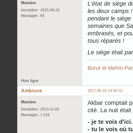
L'état de siège d
Membre
les deux camps !
Inscription : 2015-09-19
Messages : 66
pendant le siège 
semaines que Sab
embrasés, et pou
tous réparés !
Le siège était par
Borur et Mehm Pa
Hors ligne
Ambrune
2017-06-16 14:56:52
Akbar comptait pas
Membre
cité. La nuit étai
Inscription : 2013-11-03
Messages : 1 234
- je te vois d'ici.
- tu le vois où t