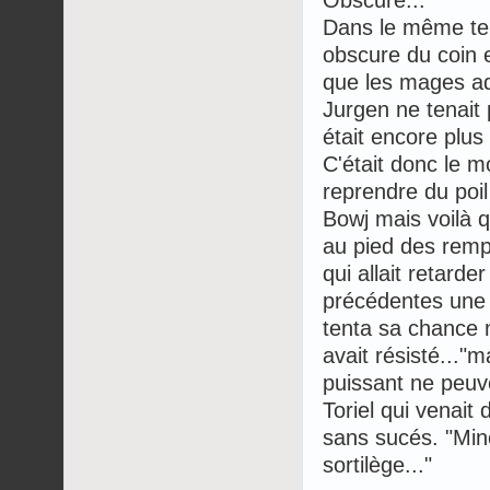
Dans le même te
obscure du coin 
que les mages ad
Jurgen ne tenait 
était encore plus
C'était donc le 
reprendre du poil
Bowj mais voilà q
au pied des rempa
qui allait retard
précédentes une i
tenta sa chance 
avait résisté..."m
puissant ne peuve
Toriel qui venait
sans sucés. "Minc
sortilège..."