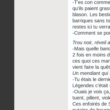
-T'es con comme 
qu'ils paient gra
blason. Les besti
barriques sans tou
restes ici tu verr
-Comment se pourr
Trou noir, réveil
-Mais quelle band
2 fois en moins 
ces quoi ces man
vient faire la quê
Un mendiant qui s
-Tu étais le derni
Légendes c'était
-Ouais je vois ça
tuent, pillent, vi
Ces enfoirés de 