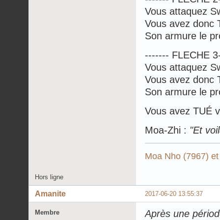
Vous attaquez S
Vous avez donc 
Son armure le pro
------- FLECHE 3--
Vous attaquez S
Vous avez donc 
Son armure le pro
Vous avez TUÉ vo
Moa-Zhi :
"Et voil
Moa Nho (7967) et
Hors ligne
Amanite
2017-06-20 13:55:37
Après une période 
Membre