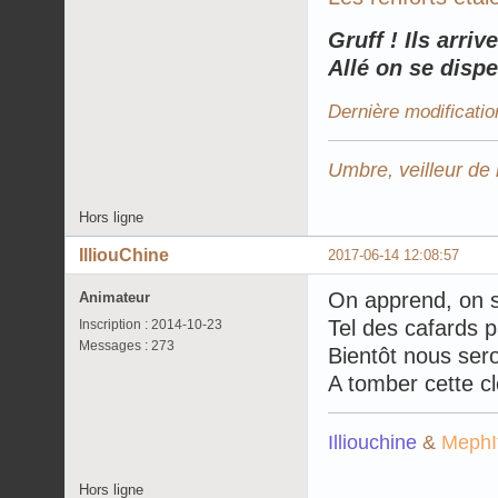
Gruff ! Ils arrive
Allé on se disp
Dernière modificatio
Umbre, veilleur de 
Hors ligne
IlliouChine
2017-06-14 12:08:57
On apprend, on 
Animateur
Tel des cafards p
Inscription : 2014-10-23
Messages : 273
Bientôt nous ser
A tomber cette cl
Illiouchine
&
MephI
Hors ligne