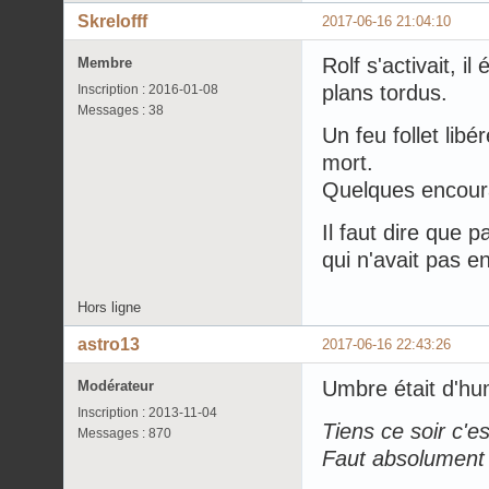
Skrelofff
2017-06-16 21:04:10
Rolf s'activait, il
Membre
plans tordus.
Inscription : 2016-01-08
Messages : 38
Un feu follet libé
mort.
Quelques encour
Il faut dire que p
qui n'avait pas 
Hors ligne
astro13
2017-06-16 22:43:26
Umbre était d'hu
Modérateur
Inscription : 2013-11-04
Tiens ce soir c'es
Messages : 870
Faut absolument p