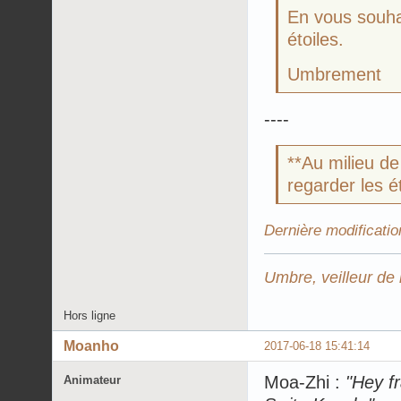
En vous souhai
étoiles.
Umbrement
----
**Au milieu de
regarder les é
Dernière modificatio
Umbre, veilleur de 
Hors ligne
Moanho
2017-06-18 15:41:14
Moa-Zhi :
"Hey f
Animateur