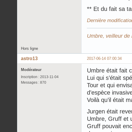
** Et du fait sa t
Dernière modificatio
Umbre, veilleur de 
Hors ligne
astro13
2017-06-14 07:00:34
Umbre était fait 
Modérateur
Lui qui s’était sp
Inscription : 2013-11-04
Messages : 870
Tour et qui envis
d’espèce invasi
Voilà qu’il était
Jurgen était rev
Umbre, Gruff et 
Gruff pouvait enc