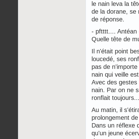
le nain leva la tê
de la dorane, se 
de réponse.
- pftttt.... Antéan
Quelle tête de mu
Il n'était point 
loucedé, ses ron
pas de n'importe
nain qui veille es
Avec des gestes 
nain. Par on ne s
ronflait toujours..
Au matin, il s'éti
prolongement de 
Dans un réflexe d
qu'un jeune écerv