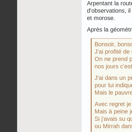
Arpentant la rou
d'observations, i
et morose.
Après la géométri
Bonsoir, bonso
J'ai profité de
On ne prend p
nos jours c'es
J'ai dans un p
pour lui indiqu
Mais le pauvre
Avec regret je
Mais à peine je
Si j'avais su q
ou Mirrah dan