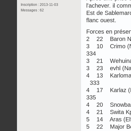
l'achever. il co
Inscription : 2013-11-03
Messages : 62
Est de Sablemarc
flanc ouest.
Forces en présen
2 22 Baron No
3 10 Crimo (N
334
3 21 Wehuina
3 23 evhl (N
4 13 Karloman
333
4 17 Karlaz (
335
4 20 Snowball
4 21 Swita Kp
5 14 Aras (El
5 22 Major Bo