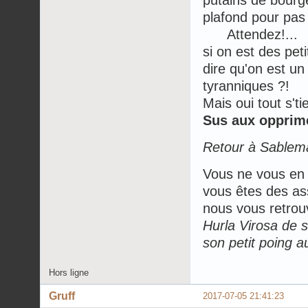
putains de bourg
plafond pour pas 
Attendez!...
si on est des pet
dire qu'on est u
tyranniques ?!
Mais oui tout s't
Sus aux opprim
Retour à Sablema
Vous ne vous en 
vous êtes des as
nous vous retrou
Hurla Virosa de s
son petit poing a
Hors ligne
Gruff
2017-07-05 21:41:23