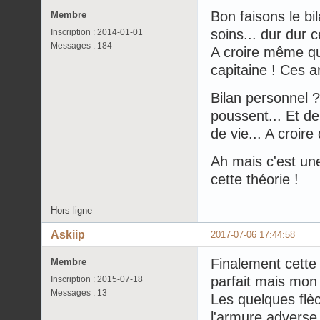
Bon faisons le bil
Membre
soins... dur dur 
Inscription : 2014-01-01
Messages : 184
A croire même qu
capitaine ! Ces a
Bilan personnel 
poussent... Et de
de vie... A croire 
Ah mais c'est une
cette théorie !
Hors ligne
Askiip
2017-07-06 17:44:58
Finalement cette
Membre
parfait mais mon 
Inscription : 2015-07-18
Messages : 13
Les quelques flè
l'armure adverse