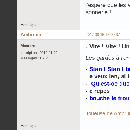
j'espère que les v
sonnerie !
Hors ligne
Ambrune
2017-06-16 18:09:37
- Vite ! Vite ! U
Membre
Inscription : 2013-11-03
Les gardes à l'en
Messages : 1 234
-
Stan ! Stan ! b
- e veux ien, ai 
-
Qu'est-ce que
- é rèpes
-
bouche le trou
Joueuse de
Ambrun
Hors ligne