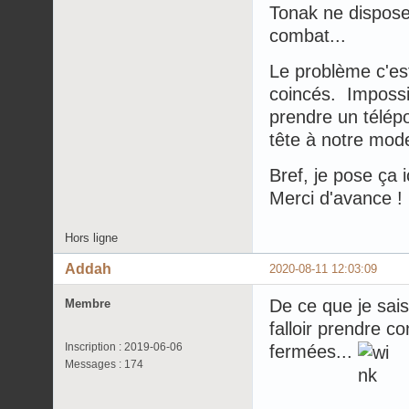
Tonak ne dispose
combat...
Le problème c'est
coincés. Impossib
prendre un télépo
tête à notre mod
Bref, je pose ça i
Merci d'avance !
Hors ligne
Addah
2020-08-11 12:03:09
De ce que je sai
Membre
falloir prendre co
Inscription : 2019-06-06
fermées...
Messages : 174