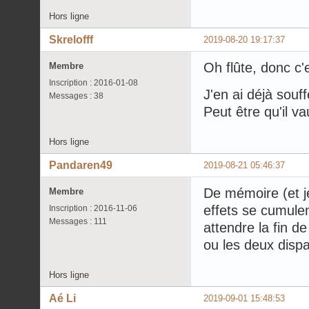
Hors ligne
Skrelofff
2019-08-20 19:17:37
Oh flûte, donc c'
Membre
Inscription : 2016-01-08
J'en ai déjà souffe
Messages : 38
Peut être qu'il v
Hors ligne
Pandaren49
2019-08-21 05:46:37
De mémoire (et j
Membre
effets se cumulen
Inscription : 2016-11-06
Messages : 111
attendre la fin d
ou les deux disp
Hors ligne
Aé Li
2019-09-01 15:48:53