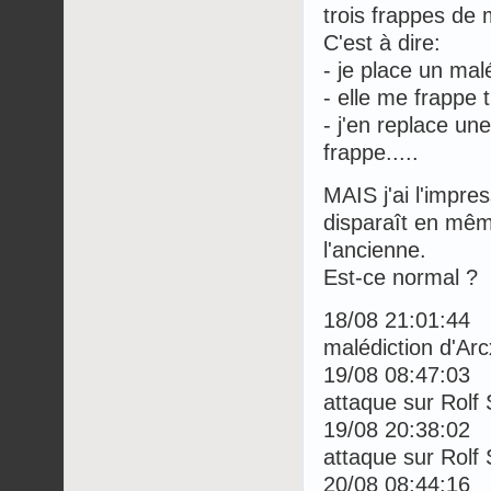
trois frappes de 
C'est à dire:
- je place un mal
- elle me frappe t
- j'en replace un
frappe.....
MAIS j'ai l'impr
disparaît en mêm
l'ancienne.
Est-ce normal ?
18/08 21:01:44
malédiction d'Ar
19/08 08:47:03
attaque sur Rolf
19/08 20:38:02
attaque sur Rolf
20/08 08:44:16