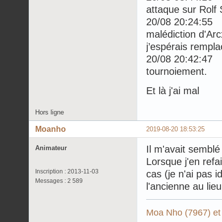
attaque sur Rolf
20/08 20:24:55
malédiction d'Ar
j’espérais rempla
20/08 20:42:47
tournoiement.
Et là j'ai mal
Hors ligne
Moanho
2019-08-20 18:53:25
Il m'avait semblé
Animateur
Lorsque j'en refa
Inscription : 2013-11-03
cas (je n'ai pas id
Messages : 2 589
l'ancienne au lie
Moa Nho (7967) et