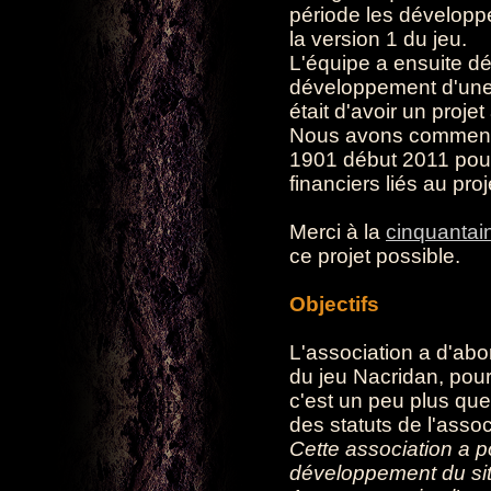
période les développe
la version 1 du jeu.
L'équipe a ensuite dé
développement d'une v
était d'avoir un proj
Nous avons commencé
1901 début 2011 pour 
financiers liés au proj
Merci à la
cinquantai
ce projet possible.
Objectifs
L'association a d'ab
du jeu Nacridan, pour 
c'est un peu plus que
des statuts de l'assoc
Cette association a po
développement du sit