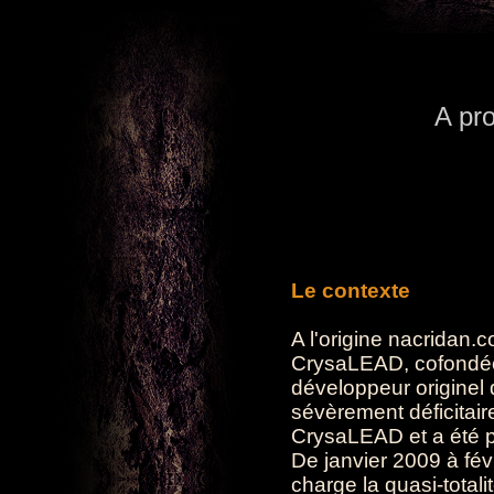
A pro
Le contexte
A l'origine nacridan.
CrysaLEAD, cofondée 
développeur originel 
sévèrement déficitair
CrysaLEAD et a été 
De janvier 2009 à févr
charge la quasi-totalit