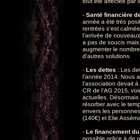
tout été affectée par l
-
Santé financière d
année a été très posi
rentrées s'est calmée
l'arrivée de nouveaux
a pas de soucis mais 
augmenter le nombre 
d'autres solutions
-
Les dettes
: Les de
l'année 2014. Nous 
l'association devait à
CR de l'AG 2015, voic
actuelles. Désormais 
résorber avec le temp
envers les personnes 
(140€) et Elie Assém
-
Le financement du 
possible grâce à de 