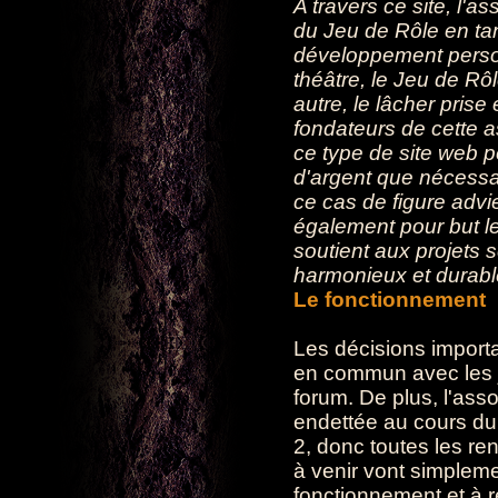
A travers ce site, l'as
du Jeu de Rôle en t
développement person
théâtre, le Jeu de Rô
autre, le lâcher prise
fondateurs de cette 
ce type de site web p
d'argent que nécessai
ce cas de figure advie
également pour but le
soutient aux projets
harmonieux et durabl
Le fonctionnement
Les décisions importa
en commun avec les j
forum. De plus, l'ass
endettée au cours du
2, donc toutes les re
à venir vont simplemen
fonctionnement et à r