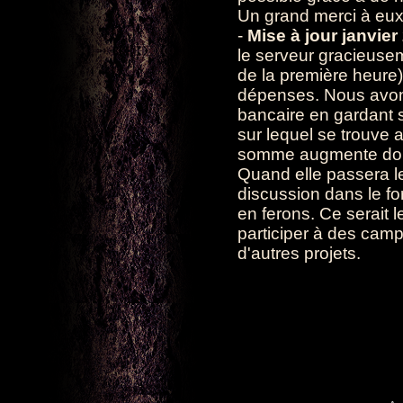
Un grand merci à eux
-
Mise à jour janvier
le serveur gracieusem
de la première heure
dépenses. Nous avon
bancaire en gardant 
sur lequel se trouve 
somme augmente dou
Quand elle passera l
discussion dans le f
en ferons. Ce serai
participer à des ca
d'autres projets.