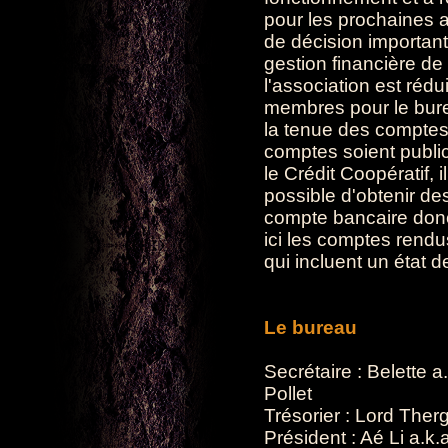
pour les prochaines a
de décision importan
gestion financière de 
l'association est rédu
membres pour le burea
la tenue des comptes.
comptes soient publi
le Crédit Coopératif, 
possible d'obtenir d
compte bancaire donc
ici les comptes rend
qui incluent un état de
Le bureau
Secrétaire : Belette a
Pollet
Trésorier : Lord Ther
Président : Aé Li a.k.