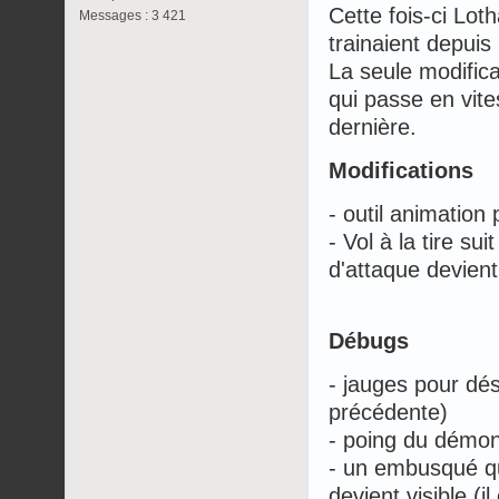
Cette fois-ci Lot
Messages : 3 421
trainaient depuis
La seule modificat
qui passe en vit
dernière.
Modifications
- outil animation
- Vol à la tire s
d'attaque devient
Débugs
- jauges pour dés
précédente)
- poing du démon
- un embusqué qu
devient visible (